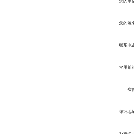
您的单位
您的姓名
联系电话
常用邮箱
省份
详细地址
补充说明