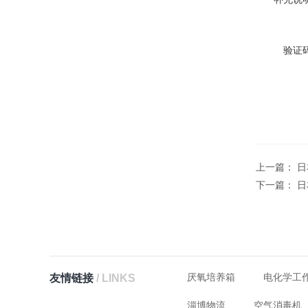
验证码
上一篇：
日
下一篇：
日
厌氧培养箱
电化学工
友情链接
/ LINKS
淄博物流
空气消毒机