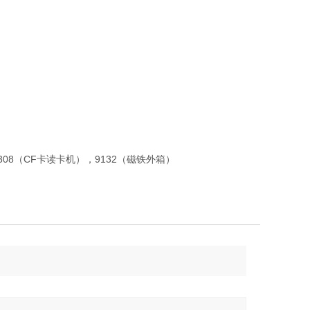
，8308（CF卡读卡机），9132（磁铁外箱）