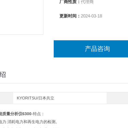
厂商性质：
代理商
更新时间：
2024-03-18
产品咨询
绍
KYORITSU/日本共立
质量分析仪6300
-特点：
电力
:
消耗电力和再生电力的检测。