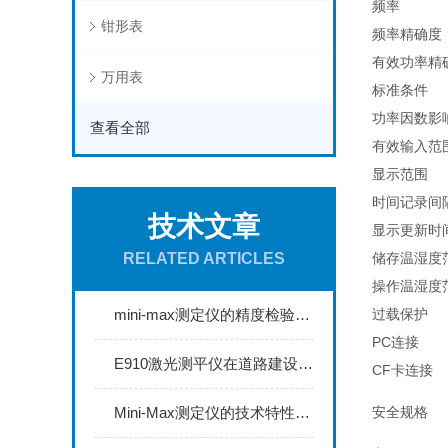
频率
钳形表
频率精确度
有效功率精
万用表
标准条件
功率因数影
查看全部
有效输入范
显示范围
时间记录间
技术文章
显示更新时
RELATED ARTICLES
储存温湿度
操作温湿度
mini-max测定仪的精度检验与校准方法探讨
过载保护
PC连接
E910激光测平仪在道路建设中的关键作用
CF卡连接
Mini-Max测定仪的技术特性与典型应用场景深度解读
安全规格