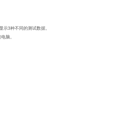
上显示
3
种不同的测试数据。
电脑。