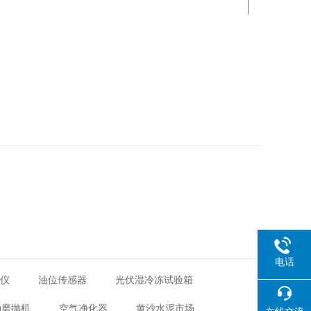
电话
距仪
油位传感器
光伏湿冷冻试验箱
动磨抛机
空气净化器
黄沙水泥市场