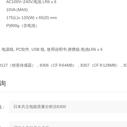
AC100V~240V,电池 LR6 x 6
10VA (MAX)
175(L)x 120(W) x 65(D) mm
约800g（含电池）
, 电源线, PC软件, USB 线, 使用说明书,便携箱,电池LR6 x 6
6 8127（钳形传感器），8306（CF卡64MB），8307（CF卡128MB）
询
：