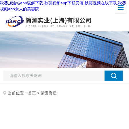
秋葵加油站app破解下载,秋葵视频app下载安装,秋葵视频在线下载,秋葵
视频app女人的美容院
当前位置：
首页
> 荣誉资质