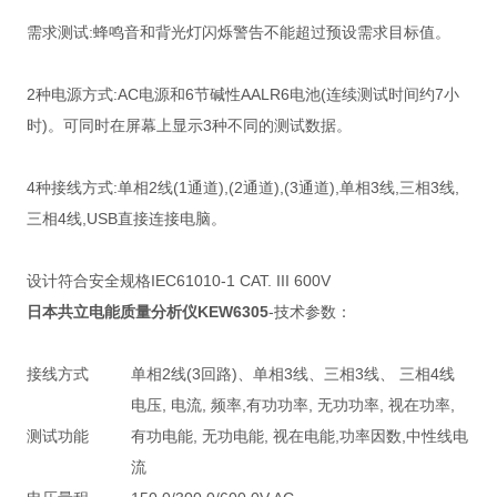
需求测试:蜂鸣音和背光灯闪烁警告不能超过预设需求目标值。
2种电源方式:AC电源和6节碱性AALR6电池(连续测试时间约7小
时)。可同时在屏幕上显示3种不同的测试数据。
4种接线方式:单相2线(1通道),(2通道),(3通道),单相3线,三相3线,
三相4线,USB直接连接电脑。
设计符合安全规格IEC61010-1 CAT. III 600V
日本共
立电能质量分析仪KEW6305
-技术参数：
接线方式
单相2线(3回路)、单相3线、三相3线、 三相4线
电压, 电流, 频率,有功功率, 无功功率, 视在功率,
测试功能
有功电能, 无功电能, 视在电能,功率因数,中性线电
流