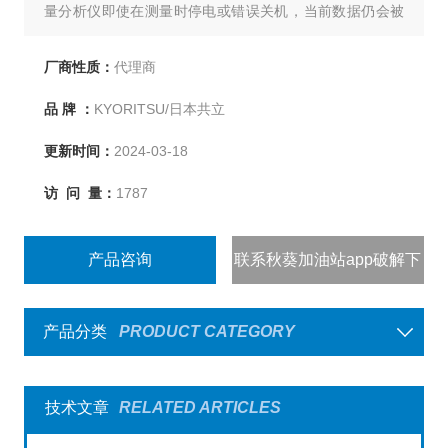
量分析仪即使在测量时停电或错误关机，当前数据仍会被
保留。带蓝牙无线通讯功能。
厂商性质：
代理商
品 牌 ：
KYORITSU/日本共立
更新时间：
2024-03-18
访 问 量：
1787
产品咨询
联系秋葵加油站app破解下
载
产品分类
PRODUCT CATEGORY
技术文章
RELATED ARTICLES