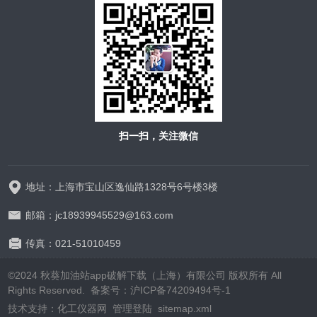
扫一扫，关注微信
地址：上海市宝山区逸仙路1328号6号楼3楼
邮箱：jc18939945529@163.com
传真：021-51010459
©2024 秋葵加油站app破解下载（上海）有限公司 版权所有 All
Rights Reserved.
备案号：沪ICP备74209494号-1
技术支持：
化工仪器网
管理登陆
sitemap.xml