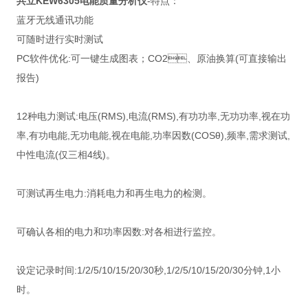
共立KEW6305电能质量分析仪
-特点：
蓝牙无线通讯功能
可随时进行实时测试
PC软件优化:可一键生成图表；CO2、原油换算(可直接输出
报告)
12种电力测试:电压(RMS),电流(RMS),有功功率,无功功率,视在功
率,有功电能,无功电能,视在电能,功率因数(COSθ),频率,需求测试,
中性电流(仅三相4线)。
可测试再生电力:消耗电力和再生电力的检测。
可确认各相的电力和功率因数:对各相进行监控。
设定记录时间:1/2/5/10/15/20/30秒,1/2/5/10/15/20/30分钟,1小
时。