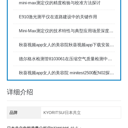
mini-max测定仪的精度检验与校准方法探讨
E910激光测平仪在道路建设中的关键作用
Mini-Max测定仪的技术特性与典型应用场景深度解读
秋葵视频app女人的美容院秋葵视频app下载安装735FN1.5正确的校准步骤
德尔格水检测管8103061在压缩空气质量检测中的应用
秋葵视频app女人的美容院 minitest2500配N02探头如何两点校准？
详细介绍
品牌
KYORITSU/日本共立