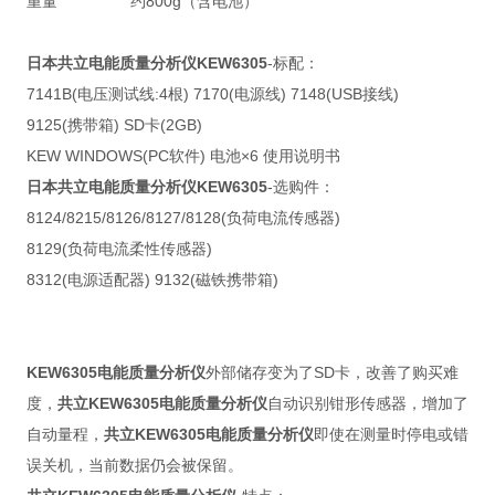
重量
约800g（含电池）
日本共
立电能质量分析仪KEW6305
-标配：
7141B(电压测试线:4根) 7170(电源线) 7148(USB接线)
9125(携带箱) SD卡(2GB)
KEW WINDOWS(PC软件) 电池×6 使用说明书
日本共
立电能质量分析仪KEW6305
-选购件：
8124/8215/8126/8127/8128(负荷电流传感器)
8129(负荷电流柔性传感器)
8312(电源适配器) 9132(磁铁携带箱)
KEW6305电能质量分析仪
外部储存变为了SD卡，改善了购买难
度，
共立KEW6305电能质量分析仪
自动识别钳形传感器，增加了
自动量程，
共立KEW6305电能质量分析仪
即使在测量时停电或错
误关机，当前数据仍会被保留。