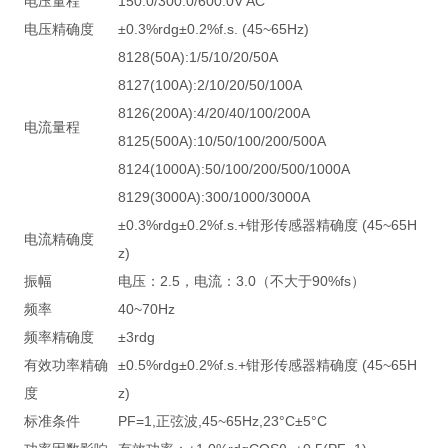
电压量程
150.0/300.0/600.0V AC
电压精确度
±0.3%rdg±0.2%f.s. (45~65Hz)
8128(50A):1/5/10/20/50A
8127(100A):2/10/20/50/100A
8126(200A):4/20/40/100/200A
电流量程
8125(500A):10/50/100/200/500A
8124(1000A):50/100/200/500/1000A
8129(3000A):300/1000/3000A
±0.3%rdg±0.2%f.s.+钳形传感器精确度 (45~65H
电流精确度
z)
振幅
电压：2.5，电流：3.0（不大于90%fs）
频率
40~70Hz
频率精确度
±3rdg
有效功率精确
±0.5%rdg±0.2%f.s.+钳形传感器精确度 (45~65H
度
z)
标准条件
PF=1,正弦波,45~65Hz,23°C±5°C