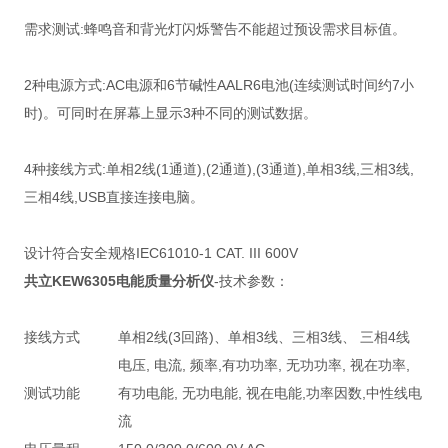
需求测试:蜂鸣音和背光灯闪烁警告不能超过预设需求目标值。
2种电源方式:AC电源和6节碱性AALR6电池(连续测试时间约7小
时)。可同时在屏幕上显示3种不同的测试数据。
4种接线方式:单相2线(1通道),(2通道),(3通道),单相3线,三相3线,
三相4线,USB直接连接电脑。
设计符合安全规格IEC61010-1 CAT. III 600V
共立KEW6305电能质量分析仪
-技术参数：
接线方式
单相2线(3回路)、单相3线、三相3线、 三相4线
电压, 电流, 频率,有功功率, 无功功率, 视在功率,
测试功能
有功电能, 无功电能, 视在电能,功率因数,中性线电
流