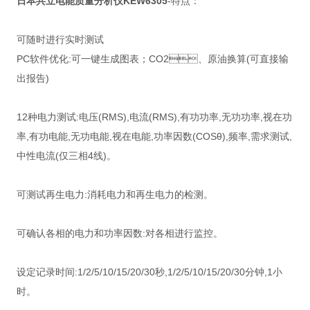
日本共
立电能质量分析仪KEW6305
-特点：
可随时进行实时测试
PC软件优化:可一键生成图表；CO2、原油换算(可直接输
出报告)
12种电力测试:电压(RMS),电流(RMS),有功功率,无功功率,视在功
率,有功电能,无功电能,视在电能,功率因数(COSθ),频率,需求测试,
中性电流(仅三相4线)。
可测试再生电力:消耗电力和再生电力的检测。
可确认各相的电力和功率因数:对各相进行监控。
设定记录时间:1/2/5/10/15/20/30秒,1/2/5/10/15/20/30分钟,1小
时。