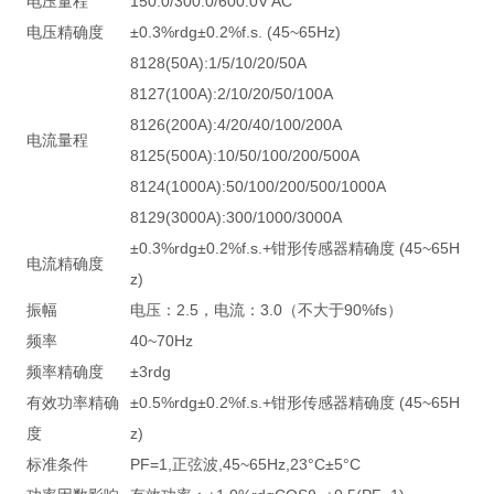
电压量程
150.0/300.0/600.0V AC
电压精确度
±0.3%rdg±0.2%f.s. (45~65Hz)
8128(50A):1/5/10/20/50A
8127(100A):2/10/20/50/100A
8126(200A):4/20/40/100/200A
电流量程
8125(500A):10/50/100/200/500A
8124(1000A):50/100/200/500/1000A
8129(3000A):300/1000/3000A
±0.3%rdg±0.2%f.s.+钳形传感器精确度 (45~65H
电流精确度
z)
振幅
电压：2.5，电流：3.0（不大于90%fs）
频率
40~70Hz
频率精确度
±3rdg
有效功率精确
±0.5%rdg±0.2%f.s.+钳形传感器精确度 (45~65H
度
z)
标准条件
PF=1,正弦波,45~65Hz,23°C±5°C