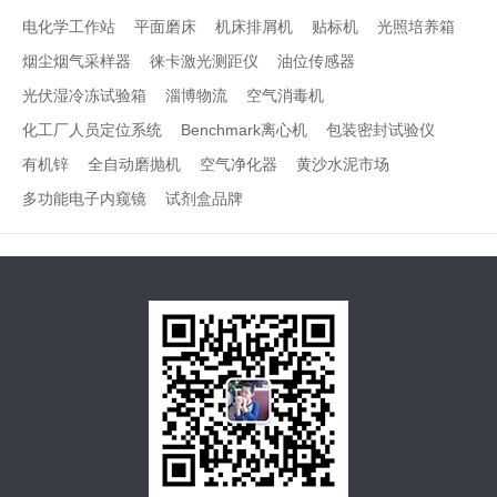
电化学工作站
平面磨床
机床排屑机
贴标机
光照培养箱
烟尘烟气采样器
徕卡激光测距仪
油位传感器
光伏湿冷冻试验箱
淄博物流
空气消毒机
化工厂人员定位系统
Benchmark离心机
包装密封试验仪
有机锌
全自动磨抛机
空气净化器
黄沙水泥市场
多功能电子内窥镜
试剂盒品牌