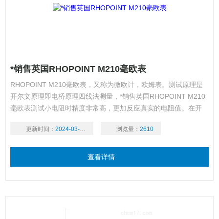
*销售英国RHOPOINT M210毫欧表
RHOPOINT M210毫欧表，又称为微欧计，欧姆表。测试原理是
开尔文原理即电桥原理四线法测量，*销售英国RHOPOINT M210
毫欧表测试小电阻时精度非常高，更加反应真实的电阻值。在开
关,交流接触器和继电器的生产中,常常需要测量触头的接触电阻.在
更新时间：
2024-03-19
浏览量：
2610
电工仪表修制中,则需测量分流器的电阻.在低压电器的生产,检验和
维修中,也经常需要测量一些毫欧数量级的电阻。
查看详情