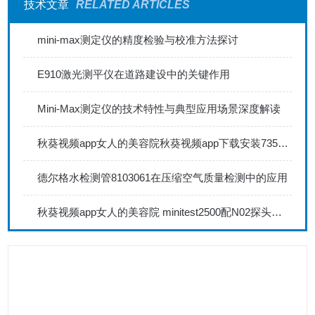
技术文章
RELATED ARTICLES
mini-max测定仪的精度检验与校准方法探讨
E910激光测平仪在道路建设中的关键作用
Mini-Max测定仪的技术特性与典型应用场景深度解读
秋葵视频app女人的美容院秋葵视频app下载安装735FN1.5正确的校准步骤
德尔格水检测管8103061在压缩空气质量检测中的应用
秋葵视频app女人的美容院 minitest2500配N02探头如何两点校准？