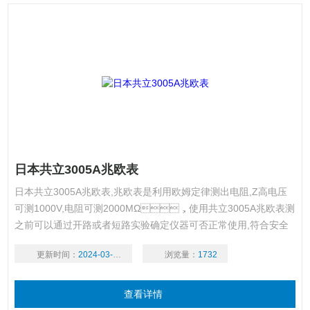
日本共立3005A兆欧表
日本共立3005A兆欧表,兆欧表是利用欧姆定律测出电阻,Z高电压
可测1000V,电阻可测2000MΩ，使用共立3005A兆欧表测
之前可以通过开路或者短路实验确定仪器可否正常使用,符合安全
标准.
更新时间：
2024-03-18
浏览量：
1732
查看详情