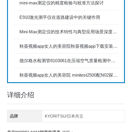
mini-max测定仪的精度检验与校准方法探讨
E910激光测平仪在道路建设中的关键作用
Mini-Max测定仪的技术特性与典型应用场景深度解读
秋葵视频app女人的美容院秋葵视频app下载安装735FN1.5正确的校准步骤
德尔格水检测管8103061在压缩空气质量检测中的应用
秋葵视频app女人的美容院 minitest2500配N02探头如何两点校准？
详细介绍
品牌
KYORITSU/日本共立