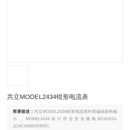
共立MODEL2434钳形电流表
简要描述：
共立MODEL2434钳形电流表外部磁场影响极
小。MODEL2434设计符合安全规格IEC61010-
1CAT.III300V。