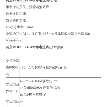
共立MODEL2434钳形电流表
-功能：
频率滤波开关，消除谐波效应。
数据保持功能。
自动关机功能。
zui小分辨率0.1mA
交流约20mA时，接近直径15mm导体运载交流是电流100
A。
共立MODEL2434钳形电流表
-技术参数：
交流电流
(50/60H
400mA/4/100A读数的±2% ±4位
Z)
400mA/4/100A读数的±2%
交流电流
±4位(50/60Hz),读数的±3%
(WIDE)
±5位(40～400Hz)
交流电压
---