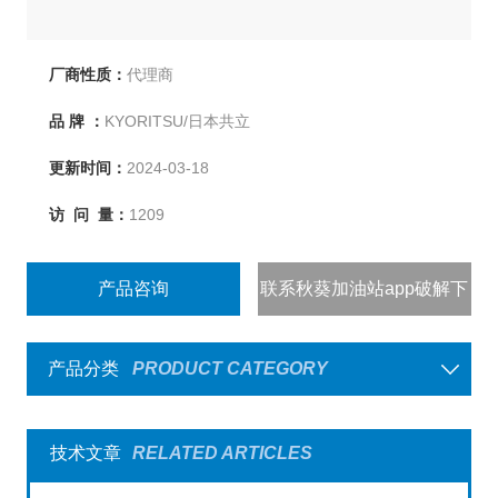
厂商性质：
代理商
品 牌 ：
KYORITSU/日本共立
更新时间：
2024-03-18
访 问 量：
1209
产品咨询
联系秋葵加油站app破解下
载
产品分类
PRODUCT CATEGORY
技术文章
RELATED ARTICLES