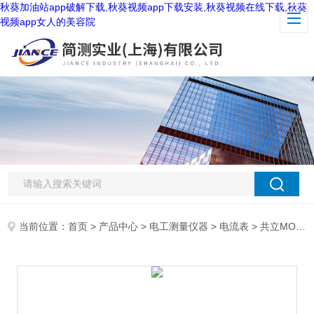
秋葵加油站app破解下载,秋葵视频app下载安装,秋葵视频在线下载,秋葵
视频app女人的美容院
当前位置：
首页
>
产品中心
>
电工测量仪器
>
电流表
> 共立MODEL2434钳形电流表