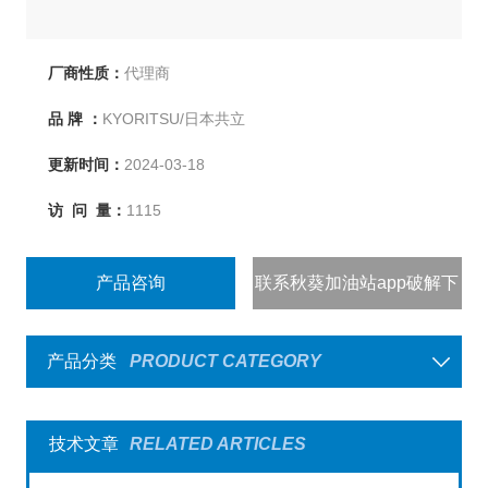
厂商性质：
代理商
品 牌 ：
KYORITSU/日本共立
更新时间：
2024-03-18
访 问 量：
1115
产品咨询
联系秋葵加油站app破解下
载
产品分类
PRODUCT CATEGORY
技术文章
RELATED ARTICLES