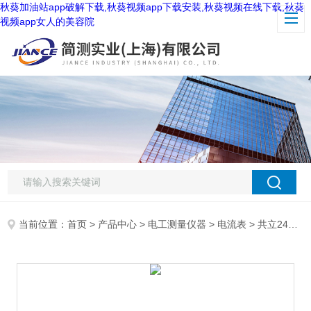
秋葵加油站app破解下载,秋葵视频app下载安装,秋葵视频在线下载,秋葵
视频app女人的美容院
当前位置：
首页
>
产品中心
>
电工测量仪器
>
电流表
> 共立2433R钳形电流表