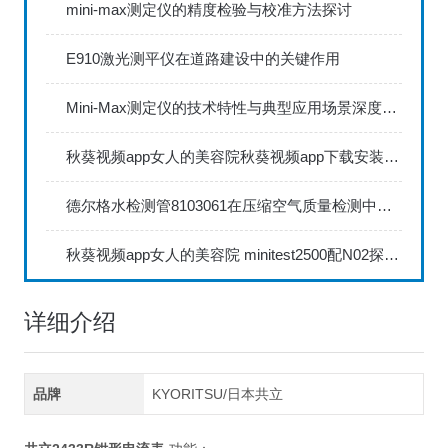
mini-max测定仪的精度检验与校准方法探讨
E910激光测平仪在道路建设中的关键作用
Mini-Max测定仪的技术特性与典型应用场景深度解读
秋葵视频app女人的美容院秋葵视频app下载安装735FN1.5正确的校准步骤
德尔格水检测管8103061在压缩空气质量检测中的应用
秋葵视频app女人的美容院 minitest2500配N02探头如何两点校准？
详细介绍
品牌
KYORITSU/日本共立