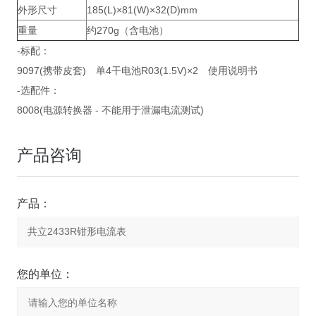
外形尺寸
185(L)×81(W)×32(D)mm
重量
约270g（含电池）
-标配：
9097(携带皮套) 单4干电池R03(1.5V)×2 使用说明书
-选配件：
8008(电源转换器 - 不能用于泄漏电流测试)
产品咨询
产品：
您的单位：