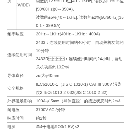
度
读数的±2.5%±10位[40～1KHz], 读数的±1%±5位
(WIDE)
[50/60Hz](0～350A),
读数的±5%[40～1kHz], 读数的±2%[50/60Hz](35
0.1～399.9A)
频率响应
20Hz～1KHz(40Hz～1KHz：400A)
2433：连续使用时间约40小时，自动关机功能约
10分钟
连续使用时间
2433R：连续使用时间约24小时，自动
关机功能约10分钟
导体直径
zui大
40mm
φ
IEC61010-1（JIS C 1010-1) CAT.III 300V 污染
安全规格
度2 IEC61010-2-032(JIS C 1010-2-32)
外界磁场影响
100A
φ15mm（导体直径）的接近状态时约2mA
耐电压
3700V AC /分钟
响应时间
约2秒
电源
单4干电池RO3(1.5V)×2