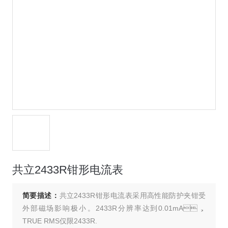
共立2433R钳形电流表
简要描述：
共立2433R钳形电流表采用高性能防护夹钳受
外部磁场影响极小。2433R分辨率达到0.01mA，
TRUE RMS仅限2433R.