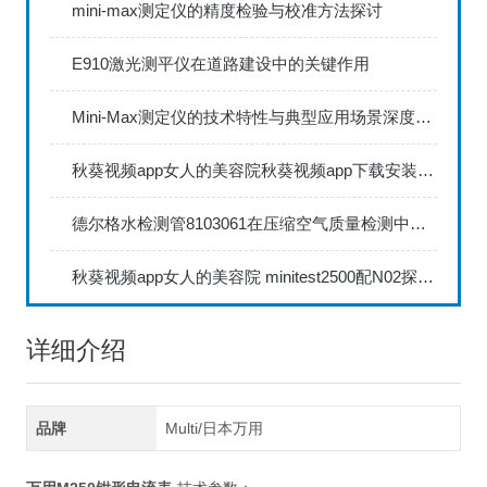
mini-max测定仪的精度检验与校准方法探讨
E910激光测平仪在道路建设中的关键作用
Mini-Max测定仪的技术特性与典型应用场景深度解读
秋葵视频app女人的美容院秋葵视频app下载安装735FN1.5正确的校准步骤
德尔格水检测管8103061在压缩空气质量检测中的应用
秋葵视频app女人的美容院 minitest2500配N02探头如何两点校准？
详细介绍
品牌
Multi/日本万用