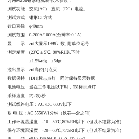
万用M250钳形电流表
-技术参数：
测试功能：交流(AC)，直流（DC）电流。
测试方式：钳形CT方式
钳口直径：φ40mm
测试范围：0-200A/1000A(分辩率:0.1A)
显 示：zui大显示1999计数, 附单位记号
测定精度：(23℃ ± 5℃, 80%RH以下时
±1.5%rdg ±5dgt
溢出显示：zui高位[1]点灭
数据保持：[DH]标志点灯，同时保持显示数据
电池电压：当在工作电压以下时，[B]标志点灯
采样速度：约2次/秒
测试线路电压：AC /DC 600V以下
耐 电 压：AC 5550V/1分钟（铁芯—盒之间）
工作环境温湿度：-10—50℃,80%RH以下（但以不结露为准）
保存环境温湿度：-20—60℃,75%RH以下（但以不结露为准）