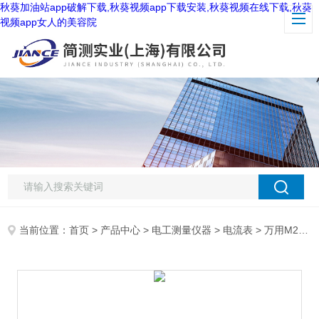
秋葵加油站app破解下载,秋葵视频app下载安装,秋葵视频在线下载,秋葵
视频app女人的美容院
当前位置：
首页
>
产品中心
>
电工测量仪器
>
电流表
> 万用M250钳形电流表