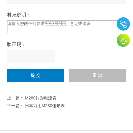
补充说明：
验证码：
请
输
入
计算结果（填写阿拉伯数
字），如：三加四=7
上一篇：
M280钳形电流表
下一篇：
日本万用M260钳形表