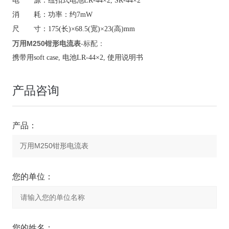
电 源：纽扣式电池LR-44×2, SR-44×2
消 耗：功率：约7mW
尺 寸：175(长)×68.5(宽)×23(高)mm
万用M250钳形电流表
-标配：
携带用soft case, 电池LR-44×2, 使用说明书
产品咨询
产品：
您的单位：
您的姓名：