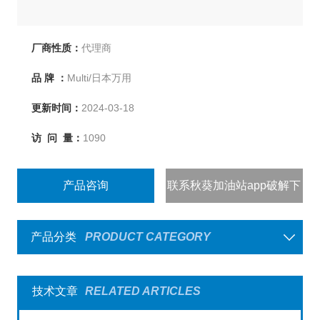
厂商性质：
代理商
品 牌 ：
Multi/日本万用
更新时间：
2024-03-18
访 问 量：
1090
产品咨询
联系秋葵加油站app破解下
载
产品分类
PRODUCT CATEGORY
技术文章
RELATED ARTICLES