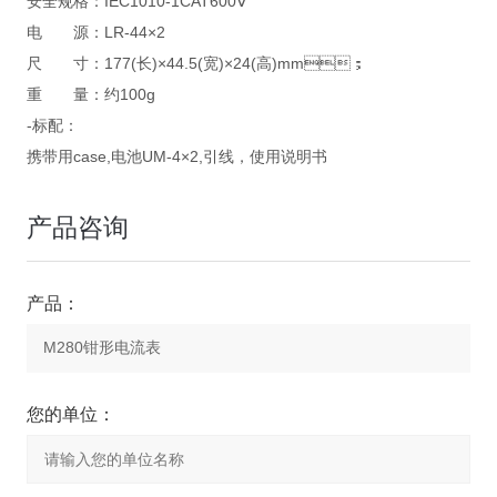
安全规格：IEC1010-1CAT600Ⅴ
电 源：LR-44×2
尺 寸：177(长)×44.5(宽)×24(高)mm；
重 量：约100g
-标配：
携带用case,电池UM-4×2,引线，使用说明书
产品咨询
产品：
您的单位：