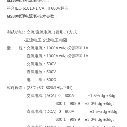
M280钳形电流表
-标准：
符合IEC-61010-1 CAT II 600V标准
M280钳形电流表
-技术参数：
测试功能：交流/直流电流（钳形CT方式）
-直流电压,交流电压,电阻
量 程：交流电流：1000A zui小分辨率0.1A
直流电流：1000A zui小分辨率0.1A
交流电压：500V
直流电压：500V
电 阻：600Ω
容许误差：(23℃±5℃,80%RH以下时)
交流电流（ACA）0—600A ±1.5%rdg ±8dgt
600.1—999.9 ±3.0%rdg ±8dgt
直流电流（DCA）0—600A ±1.5%rdg ±3dgt
600.1—999.9 ±3.0%rdg ±3dgt