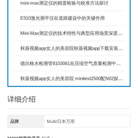
mini-max测定仪的精度检验与校准方法探讨
E910激光测平仪在道路建设中的关键作用
Mini-Max测定仪的技术特性与典型应用场景深度解读
秋葵视频app女人的美容院秋葵视频app下载安装735FN1.5正确的校准步骤
德尔格水检测管8103061在压缩空气质量检测中的应用
秋葵视频app女人的美容院 minitest2500配N02探头如何两点校准？
详细介绍
品牌
Multi/日本万用