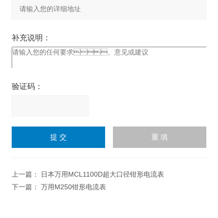
补充说明：
验证码：
请
输
入
计算结果（填写阿拉伯数
字），如：三加四=7
上一篇：
日本万用MCL1100D超大口径钳形电流表
下一篇：
万用M250钳形电流表