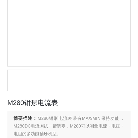
M280钳形电流表
简要描述：
M280钳形电流表带有MAX/MIN保持功能，
M280DC电流测试一键调零，M280可以测量电流・电压・
电阻的多功能袖珍机型。