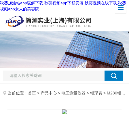
秋葵加油站app破解下载,秋葵视频app下载安装,秋葵视频在线下载,秋葵
视频app女人的美容院
当前位置：
首页
>
产品中心
>
电工测量仪器
>
钳形表
> M280钳形电流表