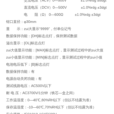
交流电压（ACV）0—500V ±1.0%rdg ±8dgt
直流电压（DCV）0—500V ±1.0%rdg ±3dgt
电 阻（Ω） 0—600Ω ±1.0%rdg ±3dgt
钳口直径：φ30mm
显 示：zui大显示“9999”，付单位记号
数据保持功能：[DH]标志点灯，保持测试数据
溢出显示：[OL]标志点灯
zui大值显示功能：[MAX]标志点灯，显示测试过程中的zui大值
zui小值显示功能：[MIN]标志点灯，显示测试过程中的zui小值
电池电压低下：[B]标志点灯
数据保持功能：有
电源自动关闭功能：有
测试线路电压：AC500V以下
耐 电 压：AC3700V/1分钟（铁芯—盒之间）
工作温湿度：0—40℃,80%RH以下（但以不结露为准）
保存温湿度：-10—60℃,70%RH以下（但以不结露为准）