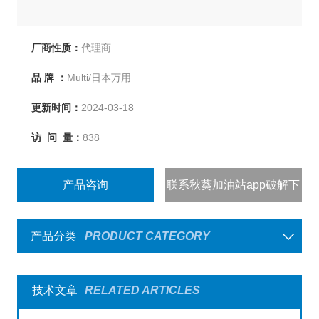
厂商性质：
代理商
品 牌 ：
Multi/日本万用
更新时间：
2024-03-18
访 问 量：
838
产品咨询
联系秋葵加油站app破解下
载
产品分类
PRODUCT CATEGORY
技术文章
RELATED ARTICLES