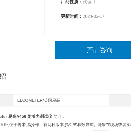
厂商性质：
代理商
更新时间：
2024-03-17
产品咨询
绍
ELCOMETER/英国易高
eter 易高A456
附着力测试仪
-简介：
量轻,便于携带,易操作。有两种版本,指针式和数显式。能够在现场或者实验室