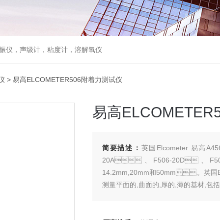
，声级计，粘度计，溶解氧仪
仪
> 易高ELCOMETER506附着力测试仪
易高ELCOMETE
简要描述：
英国Elcometer 易高A
20A、F506-20D、F5
14.2mm,20mm和50mm。英国
测量平面的,曲面的,厚的,薄的基材,包括木