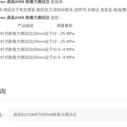
ter 易高A456
附着力测试仪
-装箱单:
,相应定子和支撑器,相应切刀,双组份胶水,说明书,合格证,包装盒,电池(数显仪器
ter 易高A456
附着力测试仪
-选型：
产品描述
测量量程
针式附着力测试仪(20mm定子)
2 --25 MPa
针式附着力测试仪(20mm定子)
2 --25 MPa
针式附着力测试仪(50mm定子)
0.3--4 MPa
针式附着力测试仪(50mm定子)
0.3--4 MPa
询
：