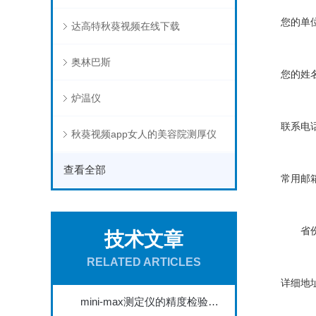
您的单位
达高特秋葵视频在线下载
奥林巴斯
您的姓名
炉温仪
联系电话
秋葵视频app女人的美容院测厚仪
查看全部
常用邮箱
省份
技术文章
RELATED ARTICLES
详细地址
mini-max测定仪的精度检验与校准方法探讨