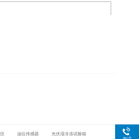
距仪
油位传感器
光伏湿冷冻试验箱
电话