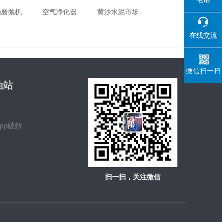
动磨抛机
空气净化器
黄沙水泥市场
在线交流
微信扫一扫
油站
载
pp破解
扫一扫，关注微信