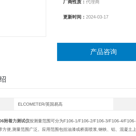
厂商性质：
代理商
更新时间：
2024-03-17
产品咨询
绍
ELCOMETER/英国易高
06附着力测试仪
按测量范围可分为F106-1/F106-2/F106-3/F106-4/F10
便,测量范围广泛。应用范围包括油漆或桥面喷浆,钢铁、铝、混凝土上