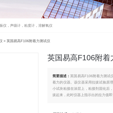
，声级计，粘度计，溶解氧仪
仪
> 英国易高F106附着力测试仪
英国易高F106附
简要描述：
英国易高F106附着力测试仪是用
着力的仪器。该仪器采用拉拔试验原理
小试块粘接在涂层上，粘接剂固化后
拔起来，此时仪器上指示出的拉力值即为