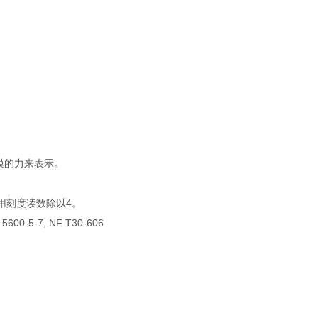
力来表示。
用刻度读数除以4。
 5600-5-7, NF T30-606