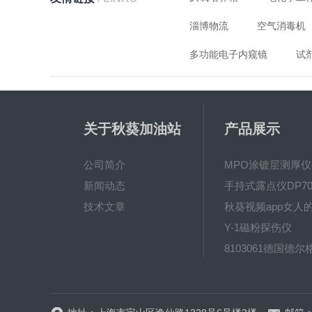
淄博物流
空气消毒机
多功能电子内窥镜
试
关于秋葵加油站
产品展示
app破解下载
公司简介
新闻动态
手持式露点仪DP70
技术文章
Y-1磁粉探伤仪