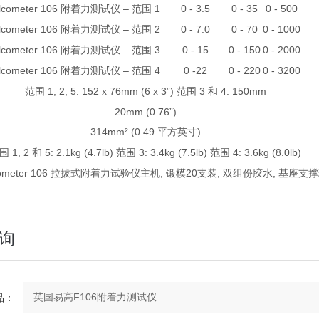
lcometer 106
–
1
0 - 3.5
0 - 35
0 - 500
附着力测试仪
范围
lcometer 106
–
2
0 - 7.0
0 - 70
0 - 1000
附着力测试仪
范围
lcometer 106
–
3
0 - 15
0 - 150
0 - 2000
附着力测试仪
范围
lcometer 106
–
4
0 -22
0 - 220
0 - 3200
附着力测试仪
范围
1, 2, 5: 152 x 76mm (6 x 3”)
3
4: 150mm
范围
范围
和
20mm (0.76”)
314mm² (0.49
)
平方英寸
1, 2
5: 2.1kg (4.7lb)
3: 3.4kg (7.5lb)
4: 3.6kg (8.0lb)
围
和
范围
范围
cometer 106 拉拔式附着力试验仪主机, 锻模20支装, 双组份胶水, 基座支
。
询
：