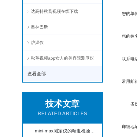
达高特秋葵视频在线下载
您的单位
奥林巴斯
您的姓名
炉温仪
秋葵视频app女人的美容院测厚仪
联系电话
查看全部
常用邮箱
技术文章
省份
RELATED ARTICLES
详细地址
mini-max测定仪的精度检验与校准方法探讨