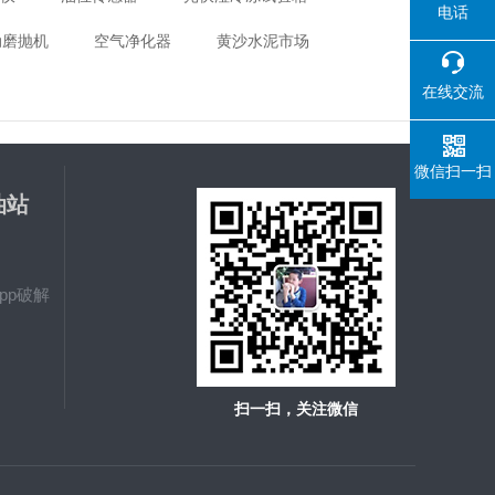
电话
动磨抛机
空气净化器
黄沙水泥市场
在线交流
微信扫一扫
油站
载
pp破解
扫一扫，关注微信