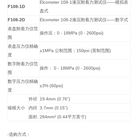
Elcometer 108-1液压附着力测试仪——模拟表
F108-1D
盘式
F108-2D
Elcometer 108-2液压附着力测试仪——数字式
表盘附着力仪范
操作压：0 - 18MPa (0 - 2600psi)
围
表盘压力仪精确
±1MPa 公制范围；150psi (英制范围)
度
数字附着力仪范
操作： 0 - 18MPa (0 - 2600psi)
围
数字压力仪精确
±3% (60psi)
度
外径
19.4mm (0.76”)
锻模大小
内径
3.7mm (0.15”)
面积
284mm² (0.44平方英寸)
-选购方式：