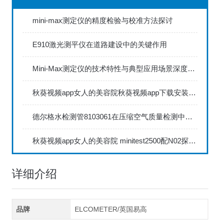
mini-max测定仪的精度检验与校准方法探讨
E910激光测平仪在道路建设中的关键作用
Mini-Max测定仪的技术特性与典型应用场景深度解读
秋葵视频app女人的美容院秋葵视频app下载安装735FN1.5正确的校准步骤
德尔格水检测管8103061在压缩空气质量检测中的应用
秋葵视频app女人的美容院 minitest2500配N02探头如何两点校准？
详细介绍
品牌
ELCOMETER/英国易高