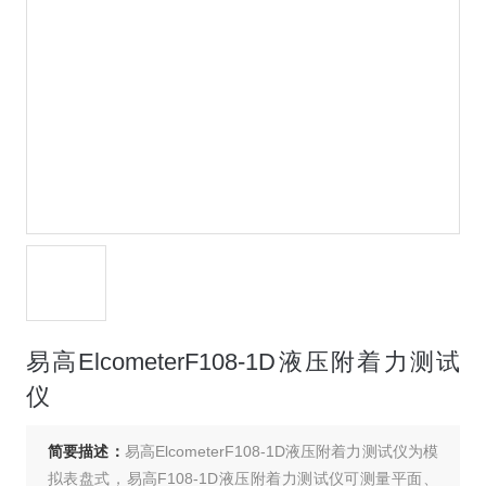
易高ElcometerF108-1D液压附着力测试
仪
简要描述：
易高ElcometerF108-1D液压附着力测试仪为模
拟表盘式，易高F108-1D液压附着力测试仪可测量平面、