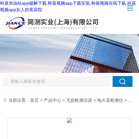
秋葵加油站app破解下载,秋葵视频app下载安装,秋葵视频在线下载,秋葵
视频app女人的美容院
当前位置：
首页
>
产品中心
>
无损检测仪器
>
电火花检测仪
> 易高ElcometerF108-1D液压附着力测试仪