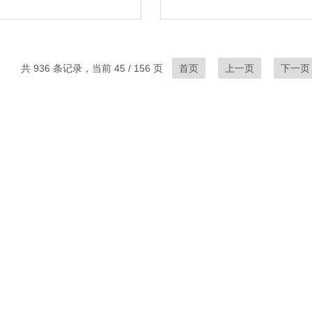
共 936 条记录，当前 45 / 156 页
首页
上一页
下一页