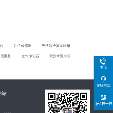
距仪
油位传感器
光伏湿冷冻试验箱
动磨抛机
空气净化器
黄沙水泥市场
电话
在线交流
油站
载
微信扫一扫