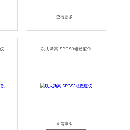
查看更多 +
度仪
狄夫斯高 SPGS3粗糙度仪
查看更多 +