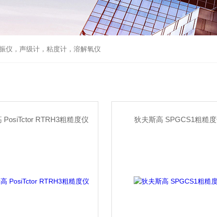
仪，声级计，粘度计，溶解氧仪
PosiTctor RTRH3粗糙度仪
狄夫斯高 SPGCS1粗糙