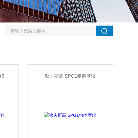
度仪
狄夫斯高 SPG1粗糙度仪