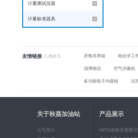
计量测试仪器
计量标准器具
厌氧培养箱
电化学工
友情链接
/ LINKS
淄博物流
空气消毒机
多功能电子内窥镜
试
关于秋葵加油站
产品展示
app破解下载
公司简介