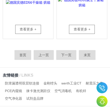
查看更多 +
查看更多 +
首页
上一页
下一页
末页
友情链接
/ LINKS
防泄漏透明双层软连接
金刚镗头
werth工业CT
耐震压力表
PCE内窥镜
徕卡激光测距仪
空气消毒机
有机锌
空气净化器
试剂盒品牌