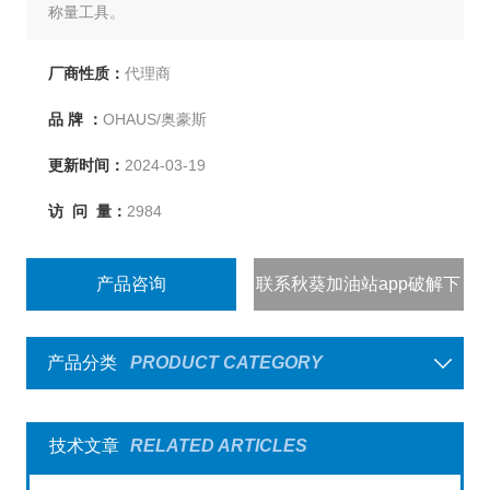
称量工具。
厂商性质：
代理商
品 牌 ：
OHAUS/奥豪斯
更新时间：
2024-03-19
访 问 量：
2984
产品咨询
联系秋葵加油站app破解下
载
产品分类
PRODUCT CATEGORY
技术文章
RELATED ARTICLES