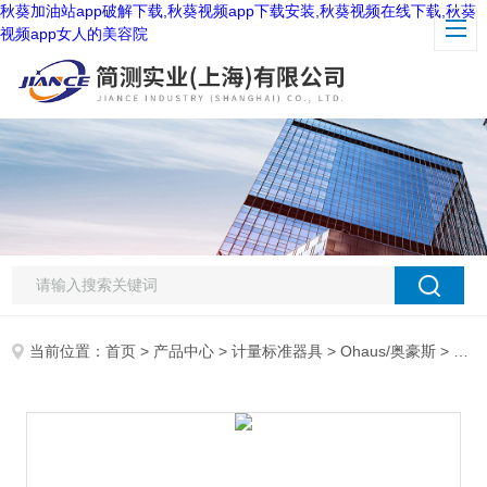
秋葵加油站app破解下载,秋葵视频app下载安装,秋葵视频在线下载,秋葵
视频app女人的美容院
当前位置：
首页
>
产品中心
>
计量标准器具
>
Ohaus/奥豪斯
> 奥豪斯 PR223ZH/E电子天平