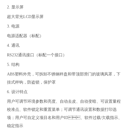
2. 显示屏
超大背光LCD显示屏
3. 电源
电源适配器（标配）
4. 通讯
RS232通讯接口（标配一个接口）
5. 结构
ABS塑料外壳，可拆卸不锈钢秤盘和带顶部滑门的玻璃风罩，下
挂式秤钩，防盗锁，保护罩
6. 设计特点
用户可调节环境参数和亮度、自动去皮、自动变暗、可设置量程
校准点、软件锁定和重置菜单；可调节通讯设置和数据打印选
项；用户可自定义项目名和用户ID、软件过载/欠载指示、
稳定指示