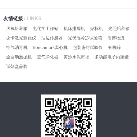
友情链接
/ LINKS
厌氧培养箱
电化学工作站
机床排屑机
贴标机
光照培养箱
徕卡激光测距仪
油位传感器
光伏湿冷冻试验箱
淄博物流
空气消毒机
Benchmark离心机
包装密封试验仪
有机锌
全自动磨抛机
空气净化器
黄沙水泥市场
多功能电子内窥镜
试剂盒品牌