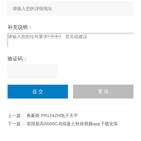
补充说明：
验证码：
请
输
入
计算结果（填写阿拉伯数
字），如：三加四=7
上一篇：
奥豪斯 PR124ZH电子天平
下一篇：
英国易高A500C-B混凝土秋葵视频app下载安装