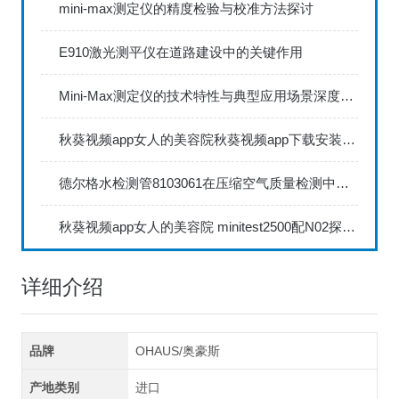
mini-max测定仪的精度检验与校准方法探讨
E910激光测平仪在道路建设中的关键作用
Mini-Max测定仪的技术特性与典型应用场景深度解读
秋葵视频app女人的美容院秋葵视频app下载安装735FN1.5正确的校准步骤
德尔格水检测管8103061在压缩空气质量检测中的应用
秋葵视频app女人的美容院 minitest2500配N02探头如何两点校准？
详细介绍
品牌
OHAUS/奥豪斯
产地类别
进口