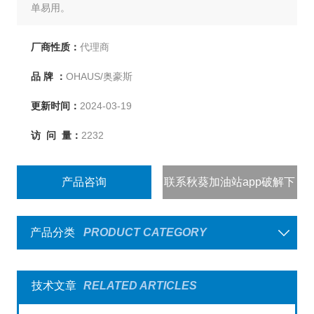
单易用。
厂商性质：
代理商
品 牌 ：
OHAUS/奥豪斯
更新时间：
2024-03-19
访 问 量：
2232
产品咨询
联系秋葵加油站app破解下
载
产品分类
PRODUCT CATEGORY
技术文章
RELATED ARTICLES