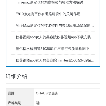
mini-max测定仪的精度检验与校准方法探讨
E910激光测平仪在道路建设中的关键作用
Mini-Max测定仪的技术特性与典型应用场景深度解读
秋葵视频app女人的美容院秋葵视频app下载安装735FN1.5正确的校准步骤
德尔格水检测管8103061在压缩空气质量检测中的应用
秋葵视频app女人的美容院 minitest2500配N02探头如何两点校准？
详细介绍
品牌
OHAUS/奥豪斯
产地类别
进口