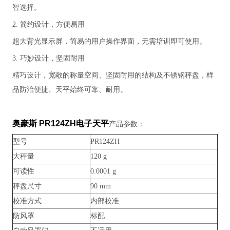
智选择。
2. 简约设计，方便易用
超大背光显示屏，简易的用户操作界面，无需培训即可使用。
3. 巧妙设计，坚固耐用
精巧设计，宽敞的称量空间、坚固耐用的结构及不锈钢秤盘，样
品防治便捷、天平始终可靠、耐用。
奥豪斯 PR124ZH电子天平
产品参数：
型号
PR124ZH
大秤量
120 g
可读性
0.0001 g
秤盘尺寸
90 mm
校准方式
内部校准
防风罩
标配