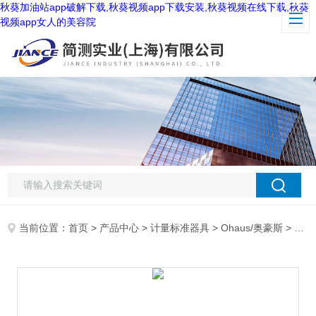
秋葵加油站app破解下载,秋葵视频app下载安装,秋葵视频在线下载,秋葵
视频app女人的美容院
当前位置：
首页
>
产品中心
>
计量标准器具
>
Ohaus/奥豪斯
> 奥豪斯 PR124ZH电子天平