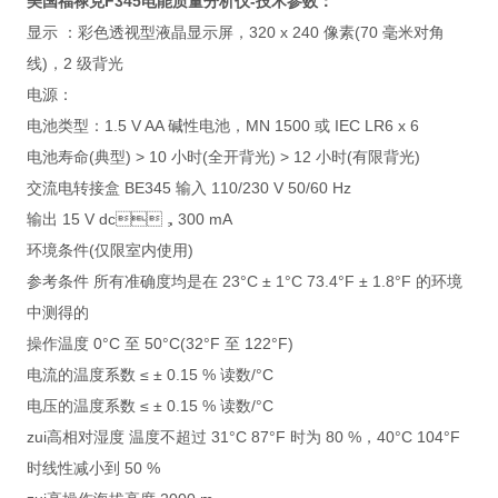
美国福禄克F345电能质量分析仪
-技术参数：
显示 ：彩色透视型液晶显示屏，320 x 240 像素(70 毫米对角
线)，2 级背光
电源：
电池类型：1.5 V AA 碱性电池，MN 1500 或 IEC LR6 x 6
电池寿命(典型) > 10 小时(全开背光) > 12 小时(有限背光)
交流电转接盒 BE345 输入 110/230 V 50/60 Hz
输出 15 V dc，300 mA
环境条件(仅限室内使用)
参考条件 所有准确度均是在 23°C ± 1°C 73.4°F ± 1.8°F 的环境
中测得的
操作温度 0°C 至 50°C(32°F 至 122°F)
电流的温度系数 ≤ ± 0.15 % 读数/°C
电压的温度系数 ≤ ± 0.15 % 读数/°C
zui高相对湿度 温度不超过 31°C 87°F 时为 80 %，40°C 104°F
时线性减小到 50 %