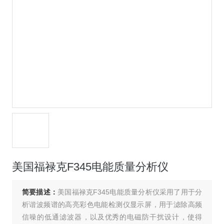
美国福禄克F345电能质量分析仪
简要描述：
美国福禄克F345电能质量分析仪采用了用于分
析谐波频谱的高亮彩色电能检测仪显示屏，用于滤除高频
信噪的低通滤波器，以及优秀的电磁防干扰设计，使得