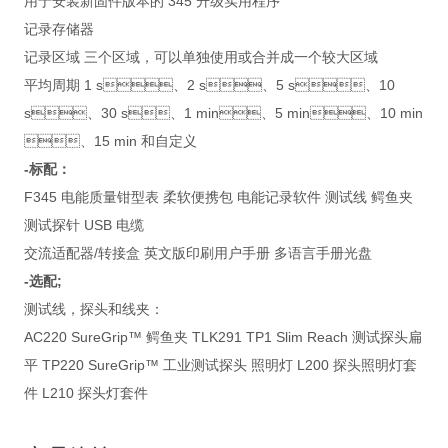
用于安装新固件版本的 345 升级实用程序
记录存储器
记录区域 三个区域，可以单独使用或合并成一个较大区域
平均周期 1 s、2 s、5 s、10
s、30 s、1 min、5 min、10 min
、15 min 和自定义
-标配：
F345 电能质量钳型表 柔软便携包 电能记录软件 测试线 鳄鱼夹
测试探针 USB 电缆
交流适配器/转接盒 英文版印刷用户手册 多语言手册光盘
-选配;
测试线，探头和线夹：
AC220 SureGrip™ 鳄鱼夹 TLK291 TP1 Slim Reach 测试探头扁
平 TP220 SureGrip™ 工业测试探头 照明灯 L200 探头照明灯套
件 L210 探头灯套件