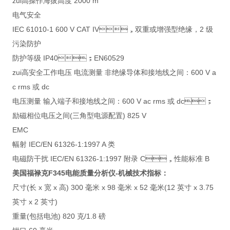
zui高操作海拔高度 2000 m
电气安全
IEC 61010-1 600 V CAT IV，双重或增强型绝缘，2 级
污染防护
防护等级 IP40；EN60529
zui高安全工作电压 电流测量 非绝缘导体和接地线之间：600 V a
c rms 或 dc
电压测量 输入端子和接地线之间：600 V ac rms 或 dc；
励磁相位电压之间(三角型电源配置) 825 V
EMC
幅射 IEC/EN 61326-1:1997 A 类
电磁防干扰 IEC/EN 61326-1:1997 附录 C，性能标准 B
美国福禄克F345电能质量分析仪
-机械技术指标：
尺寸(长 x 宽 x 高) 300 毫米 x 98 毫米 x 52 毫米(12 英寸 x 3.75
英寸 x 2 英寸)
重量(包括电池) 820 克/1.8 磅