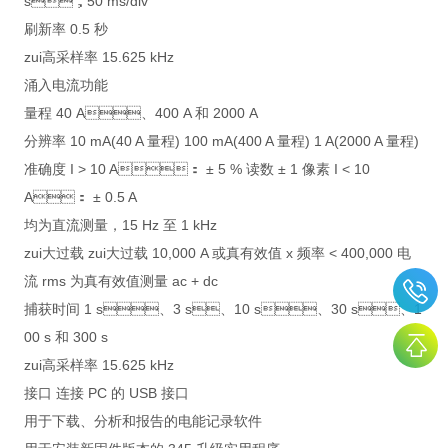
s，50 ms/div
刷新率 0.5 秒
zui高采样率 15.625 kHz
涌入电流功能
量程 40 A、400 A 和 2000 A
分辨率 10 mA(40 A 量程) 100 mA(400 A 量程) 1 A(2000 A 量程)
准确度 I > 10 A： ± 5 % 读数 ± 1 像素 I < 10
A： ± 0.5 A
均为直流测量，15 Hz 至 1 kHz
zui大过载 zui大过载 10,000 A 或真有效值 x 频率 < 400,000 电
流 rms 为真有效值测量 ac + dc
捕获时间 1 s、3 s、10 s、30 s、1
00 s 和 300 s
zui高采样率 15.625 kHz
接口 连接 PC 的 USB 接口
用于下载、分析和报告的电能记录软件