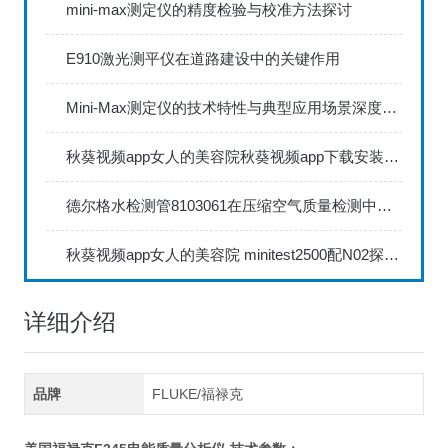
mini-max测定仪的精度检验与校准方法探讨
E910激光测平仪在道路建设中的关键作用
Mini-Max测定仪的技术特性与典型应用场景深度解读
秋葵视频app女人的美容院秋葵视频app下载安装735FN1.5正确的校准步骤
德尔格水检测管8103061在压缩空气质量检测中的应用
秋葵视频app女人的美容院 minitest2500配N02探头如何两点校准？
详细介绍
品牌
FLUKE/福禄克