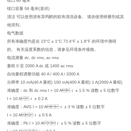
钳口 60 毫米
钳口容量 58 毫米(直径)
清洁 可以使用浸有异丙醇的软布清洗设备。 请勿使用研磨剂或其
他溶剂。
电气数据
所有准确度均是在 23°C ± 1°C 73.4°F ± 1.8°F 的环境中测得
的。 有关温度系数的信息，请参见环境条件规格。
电流测量 dc, dc rms, ac rms
量程 0 至 2000 A dc 或 1400 ac rms
自动量程调整功能 40 A / 400 A / 2000 A
分辨率 10 mA(40 A 量程) 100 mA(400 A 量程) 1 A(2000 A 量程)
准确度：dc 和 dc rms I > 10 A： ± 1.5 % 读数 ± 5 位数字
I < 10 A： ± 0.2 A
准确度：AVG I > 10 A： ± 3 % 读数 ± 5 位数字
I < 10 A： ± 0.5 A
准确度：Pk I > 10 A： ± 5 % 读数 ± 5 位数字