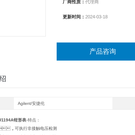
厂商性质：
代理商
更新时间：
2024-03-18
产品咨询
绍
Agilent/安捷伦
1194A钳形表
-特点：
 ，可执行非接触电压检测