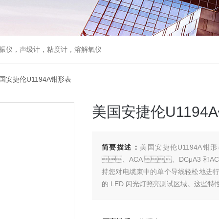
，声级计，粘度计，溶解氧仪
美国安捷伦U1194A钳形表
美国安捷伦U1194
简要描述：
美国安捷伦U1194A钳形表
、ACA 、DCμA3 和AC
持您对电缆束中的单个导线轻松地进行隔离和
的 LED 闪光灯照亮测试区域。这些特