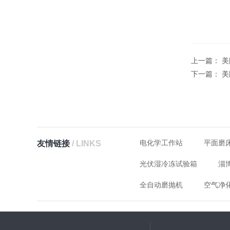
上一篇：
美
下一篇：
美
电化学工作站
平面磨
友情链接
/ LINKS
光伏湿冷冻试验箱
淄
全自动磨抛机
空气净