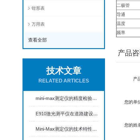
二极管
钳形表
导通
温度
万用表
频率
查看全部
产品咨
技术文章
产品
RELATED ARTICLES
mini-max测定仪的精度检验与校准方法探讨
您的单位
E910激光测平仪在道路建设中的关键作用
您的姓名
Mini-Max测定仪的技术特性与典型应用场景深度解读