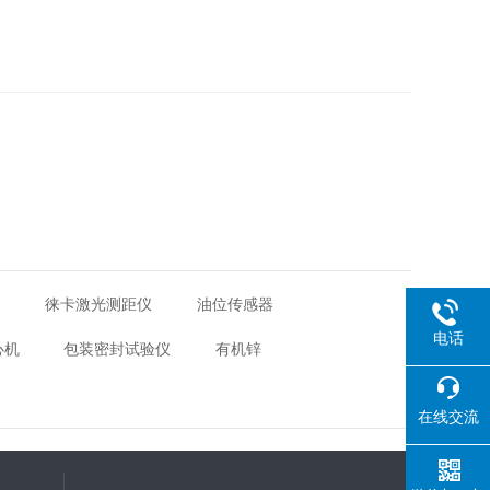
器
徕卡激光测距仪
油位传感器
电话
心机
包装密封试验仪
有机锌
在线交流