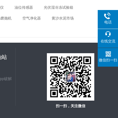
距仪
油位传感器
光伏湿冷冻试验箱
动磨抛机
空气净化器
黄沙水泥市场
电话
在线交流
油站
微信扫一扫
载
pp破解
扫一扫，关注微信