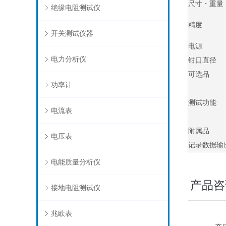
尺寸・重量
绝缘电阻测试仪
精度
开关测试仪器
电源
电力分析仪
钳口直径
可选品
功率计
测试功能
电流表
附属品
电压表
记录数据输
电能质量分析仪
产品咨
接地电阻测试仪
兆欧表