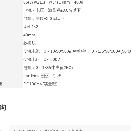
65(W)×210(H)×34(D)mm 400g
电流・电压：满量程±3.0％以下
电阻：刻度±3.0％以下
UM-4×2
40mm
数据线
交流电流：0～10/50/500mA、0～1/5/50/500A(50/6
交流电压：0～500V
电阻：0～1KΩ(中央值25Ω)
hardcase、引线
出
DC100mV(满量程)
询