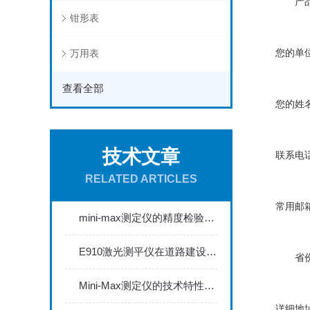
产品
钳形表
您的单位
万用表
查看全部
您的姓名
技术文章
联系电话
RELATED ARTICLES
常用邮箱
mini-max测定仪的精度检验与校准方法探讨
E910激光测平仪在道路建设中的关键作用
省份
Mini-Max测定仪的技术特性与典型应用场景深度解读
详细地址