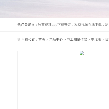
热门关键词：
秋葵视频app下载安装，秋葵视频在线下载，测
当前位置：
首页
>
产品中心
>
电工测量仪器
>
电流表
> 