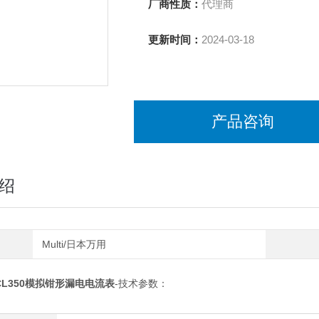
厂商性质：
代理商
更新时间：
2024-03-18
产品咨询
绍
Multi/日本万用
CL350模拟钳形漏电电流表
-技术参数：