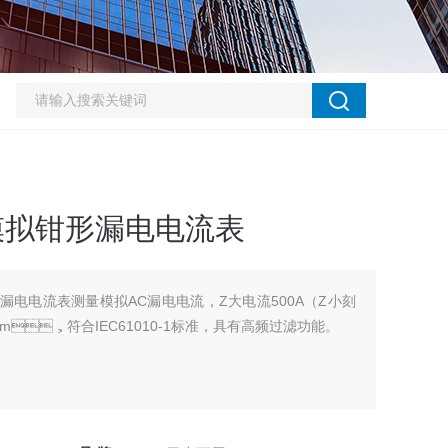
0模拟钳形漏电电流表
漏电电流表测量模拟AC漏电电流，Z大电流500A（Z小刻
0mm，符合IEC61010-1标准，具有高频过滤功能。