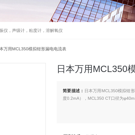
振仪，声级计，粘度计，溶解氧仪
日本万用MCL350模拟钳形漏电电流表
日本万用MCL35
简要描述：
日本万用MCL350模拟钳形
度0.2mA），MCL350 CT口径为φ4