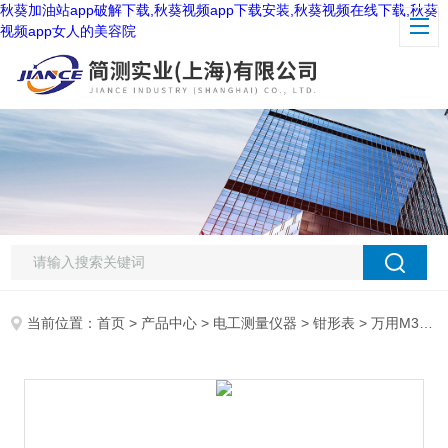
秋葵加油站app破解下载,秋葵视频app下载安装,秋葵视频在线下载,秋葵
视频app女人的美容院
当前位置：
首页
>
产品中心
>
电工测量仪器
>
钳形表
> 万用M310钳形表