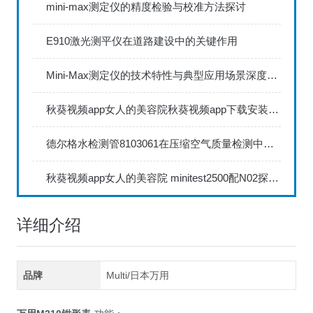
mini-max测定仪的精度检验与校准方法探讨
E910激光测平仪在道路建设中的关键作用
Mini-Max测定仪的技术特性与典型应用场景深度解读
秋葵视频app女人的美容院秋葵视频app下载安装735FN1.5正确的校准步骤
德尔格水检测管8103061在压缩空气质量检测中的应用
秋葵视频app女人的美容院 minitest2500配N02探头如何两点校准？
详细介绍
品牌
Multi/日本万用