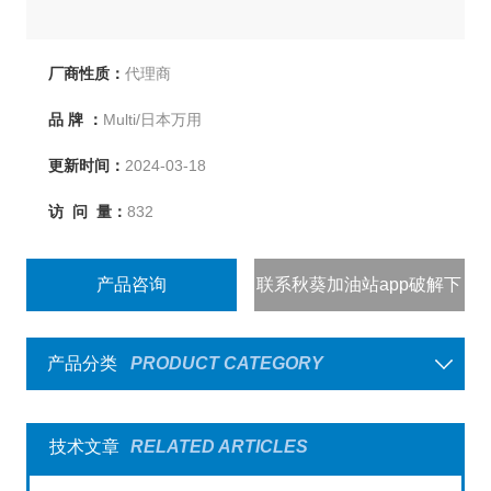
厂商性质：
代理商
品 牌 ：
Multi/日本万用
更新时间：
2024-03-18
访 问 量：
832
产品咨询
联系秋葵加油站app破解下
载
产品分类
PRODUCT CATEGORY
技术文章
RELATED ARTICLES