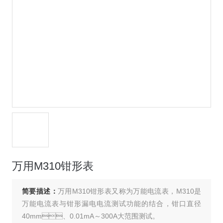
万用M310钳形表
简要描述：
万用M310钳形表又称为万能电流表，M310是
万能电流表与钳形漏电电流测试功能的结合，钳口直径
40mm、0.01mA～300A大范围测试。