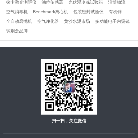
徕卡激光测距仪
油位传感器
光伏湿冷冻试验箱
淄博物流
空气消毒机
Benchmark离心机
包装密封试验仪
有机锌
全自动磨抛机
空气净化器
黄沙水泥市场
多功能电子内窥镜
试剂盒品牌
扫一扫，关注微信