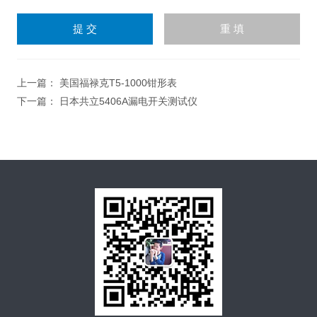
请
输
入
计算结果（填写阿拉伯数
字），如：三加四=7
上一篇：
美国福禄克T5-1000钳形表
下一篇：
日本共立5406A漏电开关测试仪