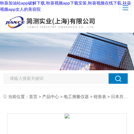
秋葵加油站app破解下载,秋葵视频app下载安装,秋葵视频在线下载,秋葵
视频app女人的美容院
当前位置：
首页
>
产品中心
>
电工测量仪器
>
钳形表
> 日本共立2413FA钳形表