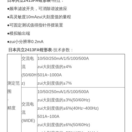
日本共立2413FA钳形表
-特点：
●频率滤波开关，可消除谐波效应
●高灵敏度10mAzui大刻度值的量程
●可固定测试值得指针停摆装置
●模拟输出端
●zui小分辨率0.2mA
日本共立2413FA钳形表
-技术参数：
交流电
10/50/250mA/1/5/100/500A
流
zui大刻度值的±4%
(50/60H
501A~1000A
测定范
z)
zui大刻度值的±7%
围
10/50/250mA/1/5/100/500A
·
zui大刻度值的±3%(50/60Hz)
交流电
精度
zui大刻度值的±6%(40Hz~400Hz)
流
501A~100A
(WIDE)
zui大刻度值的±6%(50/60Hz)