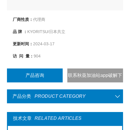
厂商性质：
代理商
品 牌 ：
KYORITSU/日本共立
更新时间：
2024-03-17
访 问 量：
904
产品咨询
联系秋葵加油站app破解下
载
产品分类
PRODUCT CATEGORY
技术文章
RELATED ARTICLES