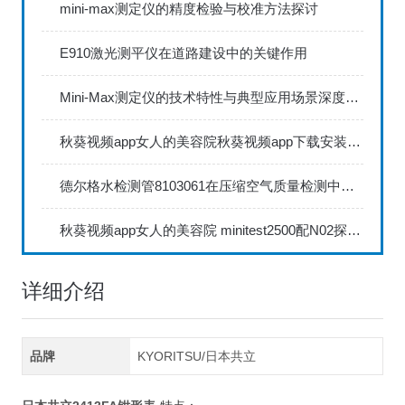
mini-max测定仪的精度检验与校准方法探讨
E910激光测平仪在道路建设中的关键作用
Mini-Max测定仪的技术特性与典型应用场景深度解读
秋葵视频app女人的美容院秋葵视频app下载安装735FN1.5正确的校准步骤
德尔格水检测管8103061在压缩空气质量检测中的应用
秋葵视频app女人的美容院 minitest2500配N02探头如何两点校准？
详细介绍
品牌
KYORITSU/日本共立