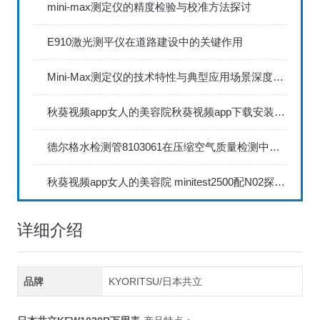
mini-max测定仪的精度检验与校准方法探讨
E910激光测平仪在道路建设中的关键作用
Mini-Max测定仪的技术特性与典型应用场景深度解读
秋葵视频app女人的美容院秋葵视频app下载安装735FN1.5正确的校准步骤
德尔格水检测管8103061在压缩空气质量检测中的应用
秋葵视频app女人的美容院 minitest2500配N02探头如何两点校准？
详细介绍
品牌
KYORITSU/日本共立