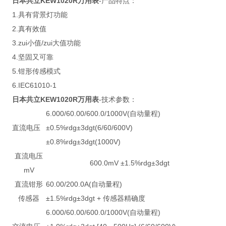
日本共立KEW1020R万用表
-产品特点：
1.具有背景灯功能
2.真有效值
3.zui小值/zui大值功能
4.坚固又可靠
5.钳形传感模式
6.IEC61010-1
日本共立KEW1020R万用表
-技术参数：
6.000/60.00/600.0/1000V(自动量程)
直流电压
±0.5%rdg±3dgt(6/60/600V)
±0.8%rdg±3dgt(1000V)
直流电压
600.0mV ±1.5%rdg±3dgt
mV
直流钳形
60.00/200.0A(自动量程)
传感器
±1.5%rdg±3dgt + 传感器精确度
6.000/60.00/600.0/1000V(自动量程)