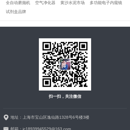
全自动磨抛机
空气净化器
黄沙水泥市场
多功能电子内窥镜
试剂盒品牌
扫一扫，关注微信
地址：上海市宝山区逸仙路1328号6号楼3楼
邮箱：jc18939945529@163.com