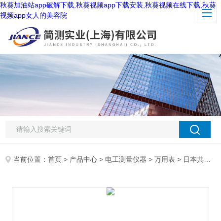
秋葵加油站app破解下载,秋葵视频app下载安装,秋葵视频在线下载,秋葵
视频app女人的美容院
当前位置：
首页
>
产品中心
>
电工测量仪器
>
万用表
> 日本共立KEW1020R万用表