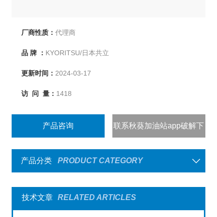
厂商性质：
代理商
品 牌 ：
KYORITSU/日本共立
更新时间：
2024-03-17
访 问 量：
1418
产品咨询
联系秋葵加油站app破解下
载
产品分类
PRODUCT CATEGORY
技术文章
RELATED ARTICLES