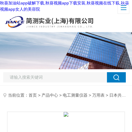
秋葵加油站app破解下载,秋葵视频app下载安装,秋葵视频在线下载,秋葵
视频app女人的美容院
当前位置：
首页
>
产品中心
>
电工测量仪器
>
万用表
> 日本共立 KEW1019R万用表