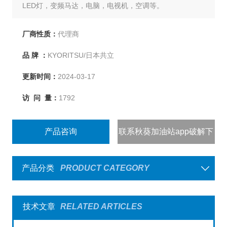
LED灯，变频马达，电脑，电视机，空调等。
厂商性质：
代理商
品 牌 ：
KYORITSU/日本共立
更新时间：
2024-03-17
访 问 量：
1792
产品咨询
联系秋葵加油站app破解下
载
产品分类
PRODUCT CATEGORY
技术文章
RELATED ARTICLES