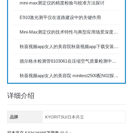
mini-max测定仪的精度检验与校准方法探讨
E910激光测平仪在道路建设中的关键作用
Mini-Max测定仪的技术特性与典型应用场景深度解读
秋葵视频app女人的美容院秋葵视频app下载安装735FN1.5正确的校准步骤
德尔格水检测管8103061在压缩空气质量检测中的应用
秋葵视频app女人的美容院 minitest2500配N02探头如何两点校准？
详细介绍
品牌
KYORITSU/日本共立