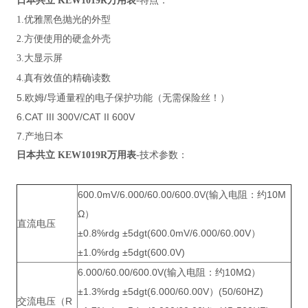
日本共立
KEW1019R
万用表
-特点：
1.优雅黑色抛光的外型
2.方便使用的硬盒外壳
3.大显示屏
真有效值的精确读数
4.
5.欧姆/导通量程的电子保护功能（无需保险丝！）
6.CAT III 300V/CAT II 600V
7.产地日本
日本共立
KEW1019R
万用表
-技术参数：
600.0mV/6.000/60.00/600.0V(输入电阻：约10M
Ω）
直流电压
±0.8%rdg ±5dgt(600.0mV/6.000/60.00V）
±1.0%rdg ±5dgt(600.0V)
6.000/60.00/600.0V(输入电阻：约10MΩ）
±1.3%rdg ±5dgt(6.000/60.00V）(50/60HZ)
交流电压（R