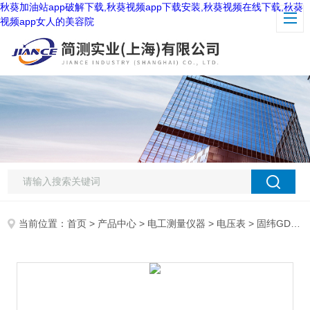
秋葵加油站app破解下载,秋葵视频app下载安装,秋葵视频在线下载,秋葵
视频app女人的美容院
当前位置：
首页
>
产品中心
>
电工测量仪器
>
电压表
> 固纬GDM-8251A数字万用电表