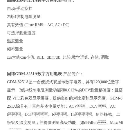
-特点：
固纬GDM-8251A
数字万用电表
自动/手动换挡
2线/4线制电阻测量
真有效值 (True RMS – AC, AC+DC)
可选择测量速度
温度测量
频率测量
zui大值/zui小值, REL, dBm/dB, 比较,数学运算, 存储, 调取
-产品简介：
固纬GDM-8251A
数字万用电表
GDM-8251A是一台便携式双显示数字电表，具有120,000位数字
显示、2线/4线制电阻测量功能和0.012%的DCV测量精确度；且搭
配 VFD彩色双显示屏幕，提供良好的对比度和显示亮度。GDM-8
251A除具有丰富的基本测量功能：ACV、DCV、AC
I、DCI、R、Hz、短路蜂鸣、二
极管及溫度测量；并提供测量高级功能，如dB/dBm、Max/Mi