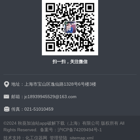
扫一扫，关注微信
地址：上海市宝山区逸仙路1328号6号楼3楼
邮箱：jc18939945529@163.com
传真：021-51010459
©2024 秋葵加油站app破解下载（上海）有限公司 版权所有 All
Rights Reserved.
备案号：沪ICP备74209494号-1
技术支持：
化工仪器网
管理登陆
sitemap.xml