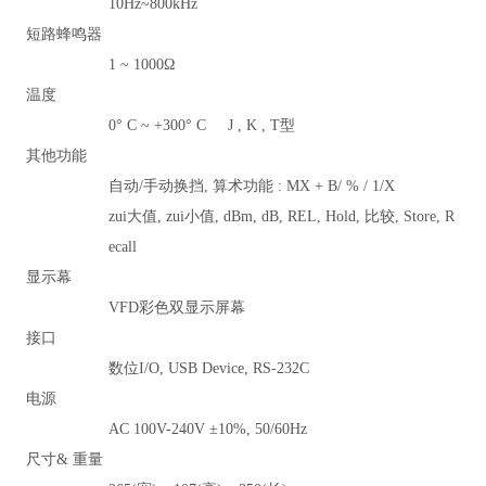
10Hz~800kHz
短路蜂鸣器
1 ~ 1000
Ω
温度
0
° C ~ +300° C J , K , T型
其他功能
自动/手动换挡, 算术功能 : MX + B/ % / 1/X
zui大值, zui小值, dBm, dB, REL, Hold, 比较, Store, R
ecall
显示幕
VFD
彩色双显示屏幕
接口
数位I/O, USB Device, RS-232C
电源
AC 100V-240V
±10%, 50/60Hz
尺寸& 重量