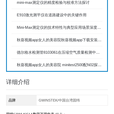
mini-max测定仪的精度检验与校准方法探讨
E910激光测平仪在道路建设中的关键作用
Mini-Max测定仪的技术特性与典型应用场景深度解读
秋葵视频app女人的美容院秋葵视频app下载安装735FN1.5正确的校准步骤
德尔格水检测管8103061在压缩空气质量检测中的应用
秋葵视频app女人的美容院 minitest2500配N02探头如何两点校准？
详细介绍
品牌
GWINSTEK/中国台湾固纬