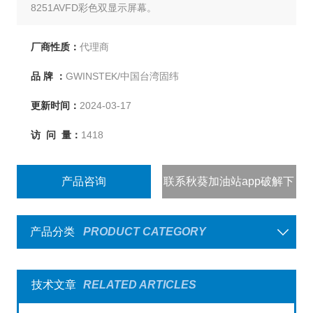
8251AVFD彩色双显示屏幕。
厂商性质：
代理商
品 牌 ：
GWINSTEK/中国台湾固纬
更新时间：
2024-03-17
访 问 量：
1418
产品咨询
联系秋葵加油站app破解下
载
产品分类
PRODUCT CATEGORY
技术文章
RELATED ARTICLES