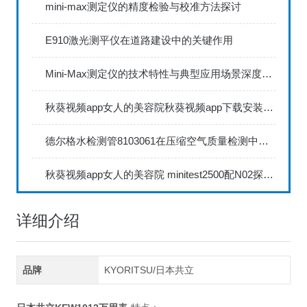
mini-max测定仪的精度检验与校准方法探讨
E910激光测平仪在道路建设中的关键作用
Mini-Max测定仪的技术特性与典型应用场景深度解读
秋葵视频app女人的美容院秋葵视频app下载安装735FN1.5正确的校准步骤
德尔格水检测管8103061在压缩空气质量检测中的应用
秋葵视频app女人的美容院 minitest2500配N02探头如何两点校准？
详细介绍
品牌
KYORITSU/日本共立