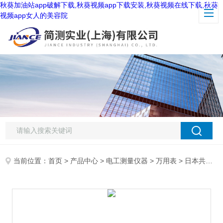
秋葵加油站app破解下载,秋葵视频app下载安装,秋葵视频在线下载,秋葵
视频app女人的美容院
当前位置：
首页
>
产品中心
>
电工测量仪器
>
万用表
> 日本共立KEW1012万用表