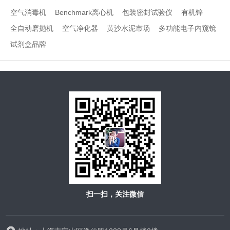
空气消毒机
Benchmark离心机
包装密封试验仪
有机锌
全自动磨抛机
空气净化器
黄沙水泥市场
多功能电子内窥镜
试剂盒品牌
扫一扫，关注微信