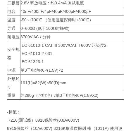
二极管
2.8V 释放电压：约0.4mA 测试电流
电容
40nF/400nF/4μF/40μF/400μF/4000μF
温度
-50~+700℃ （使用温度探棒时+300℃）
导通
0~600Ω (低于100Ω时蜂鸣)
耐电压
3700V AC / 分钟
IEC 61010-1 CAT.III 300V/CAT.II 600V 污染度2
安全规
IEC 61010-2-031
格
IEC 61326-1
电源
单3干电池R6P(1.5V)×2
外形尺
161(L)×82(W)×50(D)mm
寸
重量
约280g（含电池）/单3干电池R6P(1.5VX2)
-标配：
7210(测试线）8918保险丝{0.8A/600V)
8919保险丝（10A/600V) 8216K形温度探测 棒（1011A) 使用说