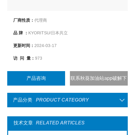
厂商性质：
代理商
品 牌 ：
KYORITSU/日本共立
更新时间：
2024-03-17
访 问 量：
973
产品咨询
联系秋葵加油站app破解下
载
产品分类
PRODUCT CATEGORY
技术文章
RELATED ARTICLES