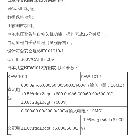
日本共立KEW1012万用表
-特点：
MAX/MIN功能。
数据保持功能。
比较测试功能。
电池电压警告与自动关机功能（操作完成15分钟后）。
自动量程与手动量程（量程保留）。
设计符合安全规格IEC61010-1
CAT.III 300V/CAT.II 600V
日本共立KEW1012万用表
-技术参数：
KEW 1011
KEW 1012
600.0mV/6.000/60.00/600.0/600V（输入电阻：10MΩ）
直流电
±0.5%rdg±2dgt （600.0mV/6.000/60.00/600.0V）
压
±0.8%rdg±3dgt （600V）
6.000/60.00/600.0/600V(输入电阻：10MΩ)
±1.5%rdg±5dgt (6.000
交流电
±1.0%rdg±3dgt（6.000/60.00/
V)