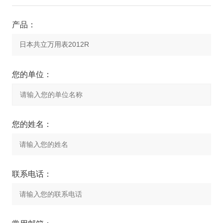
产品：
您的单位：
您的姓名：
联系电话：