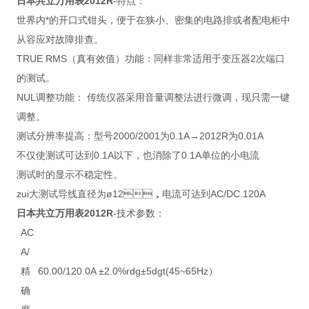
日本共立万用表2012R
-特点：
世界内*的开口式钳头，便于在狭小、密集的电路排或者配电柜中
从容应对故障排查。
TRUE RMS（真有效值）功能：同样非常适用于变压器2次端口
的测试。
NUL调整功能： 传统仪器采用音量调整法进行微调，现只需一键
调整。
测试分辨率提高：型号2000/2001为0.1A→2012R为0.01A
不仅使测试可达到0.1A以下，也消除了0.1A单位的小电流
测试时的显示不稳定性。
zui大测试导线直径为ø12，电流可达到AC/DC.120A
日本共立万用表2012R
-技术参数：
AC
A/
精
60.00/120.0A ±2.0%rdg±5dgt(45~65Hz）
确