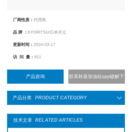
厂商性质：
代理商
品 牌 ：
KYORITSU/日本共立
更新时间：
2024-03-17
访 问 量：
911
产品咨询
联系秋葵加油站app破解下
载
产品分类
PRODUCT CATEGORY
技术文章
RELATED ARTICLES