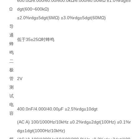
600.0Ω/6.000/60.00/600.0kΩ/6.000/60.00MΩ ±1.0%rdg±5
Ω
dgt(600~600kΩ)
±2.0%rdg±5dgt(6MΩ) ±3.0%rdg±5dgt(60MΩ)
导
通
低于35±25Ω时蜂鸣
蜂
鸣
二
极
管
2V
测
试
电
400.0nF/4.000/40.00μF ±2.5%rdg±10dgt
容
(AC A) 100/1000Hz/10kHz ±0.2%rdg±2dgt(100Hz) ±0.1%r
dg±1dgt(1000Hz/10kHz)