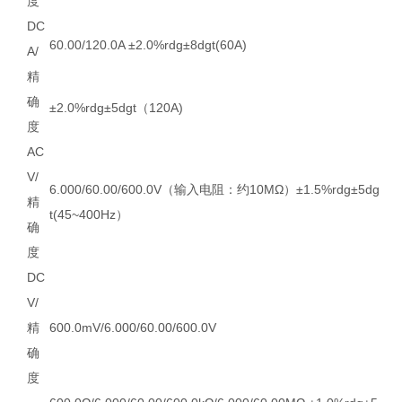
度
DC
60.00/120.0A ±2.0%rdg±8dgt(60A)
A/
精
确
±2.0%rdg±5dgt（120A)
度
AC
V/
6.000/60.00/600.0V（输入电阻：约10MΩ）±1.5%rdg±5dg
精
t(45~400Hz）
确
度
DC
V/
精
600.0mV/6.000/60.00/600.0V
确
度