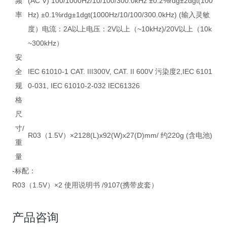
频
(AC V) 100/1000Hz/10/100/300.0kHz ±0.2%rdg±2dgt(100
率
Hz) ±0.1%rdg±1dgt(1000Hz/10/100/300.0kHz) (输入灵敏
度）电流：2A以上电压：2V以上（~10kHz)/20V以上（10k
~300kHz）
安
全
IEC 61010-1 CAT. III300V, CAT. II 600V 污染度2,IEC 6101
规
0-031, IEC 61010-2-032 IEC61326
格
尺
寸/
R03（1.5V）×2128(L)x92(W)x27(D)mm/ 约220g (含电池)
重
量
-标配：
R03（1.5V）×2 使用说明书 /9107(携带皮套）
产品咨询