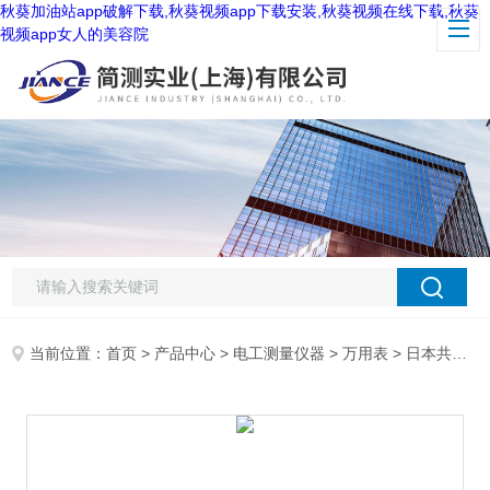
秋葵加油站app破解下载,秋葵视频app下载安装,秋葵视频在线下载,秋葵
视频app女人的美容院
当前位置：
首页
>
产品中心
>
电工测量仪器
>
万用表
> 日本共立万用表2012R