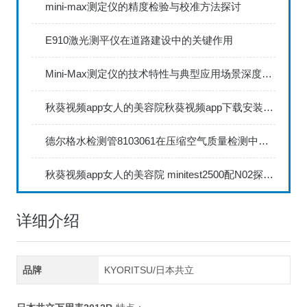
mini-max测定仪的精度检验与校准方法探讨
E910激光测平仪在道路建设中的关键作用
Mini-Max测定仪的技术特性与典型应用场景深度解读
秋葵视频app女人的美容院秋葵视频app下载安装735FN1.5正确的校准步骤
德尔格水检测管8103061在压缩空气质量检测中的应用
秋葵视频app女人的美容院 minitest2500配N02探头如何两点校准？
详细介绍
品牌
KYORITSU/日本共立