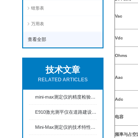
钳形表
Vac
万用表
Vdc
查看全部
Ohms
技术文章
Aac
RELATED ARTICLES
mini-max测定仪的精度检验与校准方法探讨
Adc
E910激光测平仪在道路建设中的关键作用
电容
Mini-Max测定仪的技术特性与典型应用场景深度解读
频率与占空