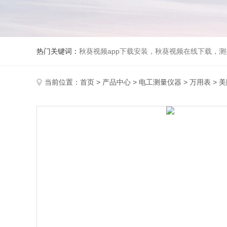
热门关键词：
秋葵视频app下载安装，秋葵视频在线下载，测振
当前位置：
首页
>
产品中心
>
电工测量仪器
>
万用表
> 