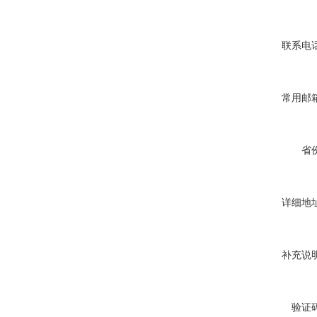
联系电话
常用邮箱
省份
详细地址
补充说明
验证码