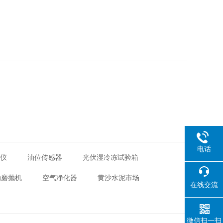
电话
距仪
油位传感器
光伏湿冷冻试验箱
动磨抛机
空气净化器
黄沙水泥市场
在线交流
微信扫一扫