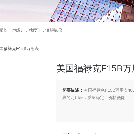
仪，声级计，粘度计，溶解氧仪
美国福禄克F15B万用表
美国福禄克F15B万
简要描述：
美国福禄克F15B万用表4000
典的万用表，质量稳定，价格低廉。