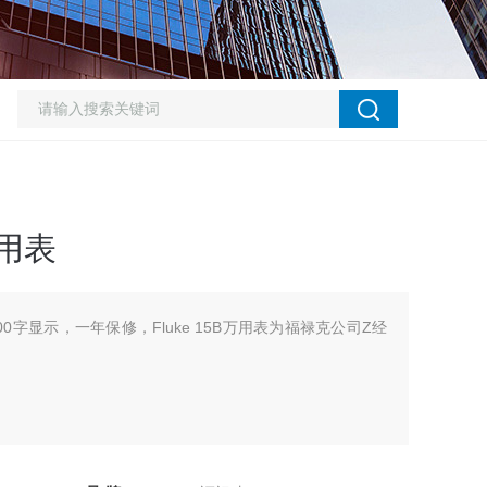
用表
字显示，一年保修，Fluke 15B万用表为福禄克公司Z经