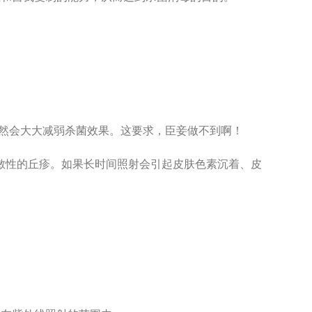
然会大大减弱杀菌效果。这要求，臣妾做不到啊！
、起过敏性的丘疹。如果长时间照射会引起皮肤色素沉着、皮
。