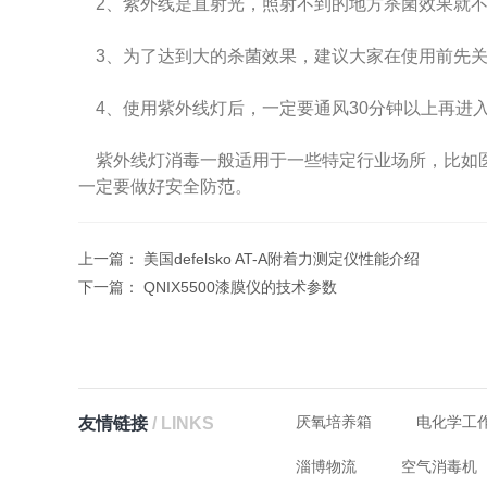
2、紫外线是直射光，照射不到的地方杀菌效果
3、为了达到大的杀菌效果，建议大家在使用前先关
4、使用紫外线灯后，一定要通风30分钟以上再进入房
紫外线灯消毒一般适用于一些特定行业场所，比如医疗机构
一定要做好安全防范。
上一篇：
美国defelsko AT-A附着力测定仪性能介绍
下一篇：
QNIX5500漆膜仪的技术参数
厌氧培养箱
电化学工
友情链接
/ LINKS
淄博物流
空气消毒机