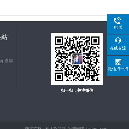
电话
油站
载
在线交流
pp破解
微信扫一扫
扫一扫，关注微信
技术支持：
化工仪器网
管理登陆
sitemap.xml