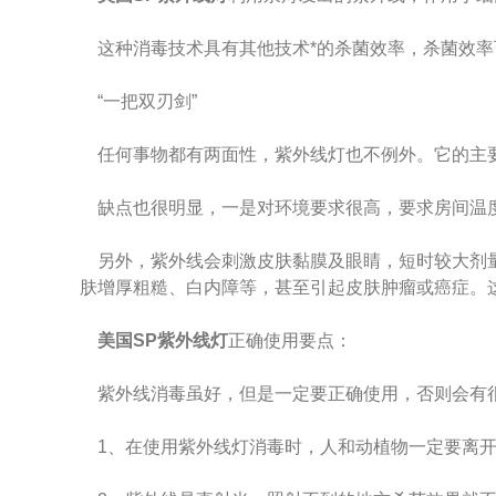
这种消毒技术具有其他技术*的杀菌效率，杀菌效率可达99%~
“一把双刃剑”
任何事物都有两面性，紫外线灯也不例外。它的主
缺点也很明显，一是对环境要求很高，要求房间温度20~
另外，紫外线会刺激皮肤黏膜及眼睛，短时较大剂量照
肤增厚粗糙、白内障等，甚至引起皮肤肿瘤或癌症。这威力
美国SP紫外线灯
正确使用要点：
紫外线消毒虽好，但是一定要正确使用，否则会有很
1、在使用紫外线灯消毒时，人和动植物一定要离开现场