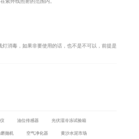
露在紫外线照射的范围内。
毒，如果非要使用的话，也不是不可以，前提是
距仪
油位传感器
光伏湿冷冻试验箱
动磨抛机
空气净化器
黄沙水泥市场