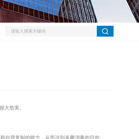
大危害。
繁殖和自我复制的能力，从而达到杀菌消毒的目的。