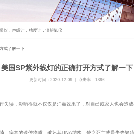
振仪，声级计，粘度计，溶解氧仪
开方式了解一下
美国SP紫外线灯的正确打开方式了解一下
更新时间：2020-12-09 | 点击率：1396
作失误，影响得就不仅仅是消毒效果了，对自己或家人也会造成很
、病毒的遗传物质，破坏其DNA结构，使之死亡或是失去