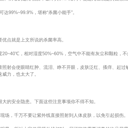
99.9%，堪称“杀菌小能手”。
要优点就是上文所说的杀菌率高。
40℃，相对湿度50%~60%，空气中不能有灰尘和颗粒，不
射会使眼睛红肿、流泪、睁不开眼，皮肤泛红、搔痒
，也太大了。
大的安全隐患。下面这些注意事项你不得不知。
，千万不要让紫外线直接照射到人体皮肤，以免引起损伤