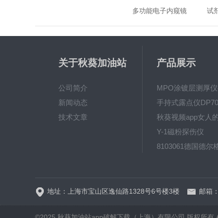
多功能电子内窥镜
试
关于秋葵加油站
产品展示
app破解下载
公司简介
新闻动态
手持式露点仪DP70
技术文章
Y-1磁粉探伤仪
地址：上海市宝山区逸仙路1328号6号楼3楼
邮箱
©2025 秋葵加油站app破解下载（上海）有限公司 版权所有 All Ri