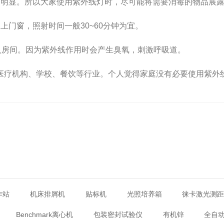
就不明显。所以大家使用紫外线灯时，尽可能将需要消毒的物品展
上门窗，照射时间一般30~60分钟为宜。
间。因为紫外线作用时会产生臭氧，刺激呼吸道。
、学校、餐饮等行业。个人觉得家庭没有必要使用紫外线灯消
作站
机床排屑机
贴标机
光照培养箱
徕卡激光测
Benchmark离心机
包装密封试验仪
有机锌
全自