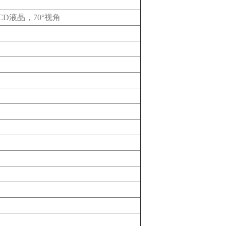
D液晶，70°视角