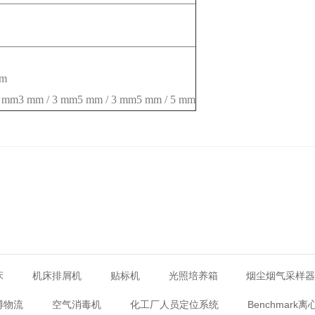
mm
25 mm3 mm / 3 mm5 mm / 3 mm5 mm / 5 mm
床
机床排屑机
贴标机
光照培养箱
烟尘烟气采样
博物流
空气消毒机
化工厂人员定位系统
Benchmark离