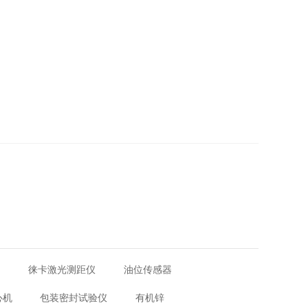
器
徕卡激光测距仪
油位传感器
心机
包装密封试验仪
有机锌