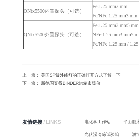
Fe:1.25 mm3 mm
QNix5500内置探头（可选）
Fe/NFe:1.25 mm3 mm
Fe:1.25 mm3 mm5 mm
QNix5500外置探头（可选）
NFe:1.25 mm3 mm5 
Fe/NFe:1.25 mm / 1.
上一篇：
美国SP紫外线灯的正确打开方式了解一下
下一篇：
新德国宾得BINDER烘箱市场价
电化学工作站
平面磨
友情链接
/ LINKS
光伏湿冷冻试验箱
淄