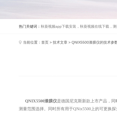
热门关键词：
秋葵视频app下载安装，秋葵视频在线下载，测振仪
当前位置：
首页
>
技术文章
> QNIX5500漆膜仪的技术参
QNIX5500漆膜仪
是德国尼克斯新款上市产品，同时
测量范围选择。同时所有用于QNix5500上的可更换探头