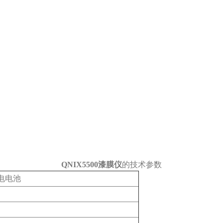
Q
NIX5500漆膜仪
的技术参数
电电池