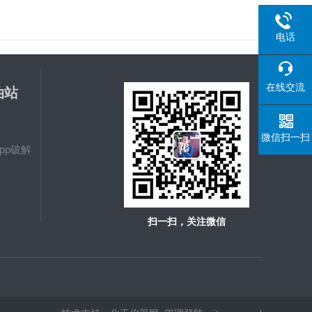
电话
在线交流
油站
载
微信扫一扫
pp破解
扫一扫，关注微信