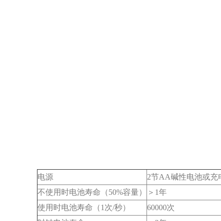
电源
2节AA碱性电池或充
不使用时电池寿命（50%容量）
＞1年
使用时电池寿命（1次/秒）
60000次