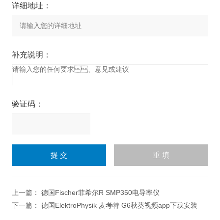
详细地址：
补充说明：
验证码：
请
输
入
计算结果（填写阿拉伯数
字），如：三加四=7
上一篇：
德国Fischer菲希尔R SMP350电导率仪
下一篇：
德国ElektroPhysik 麦考特 G6秋葵视频app下载安装