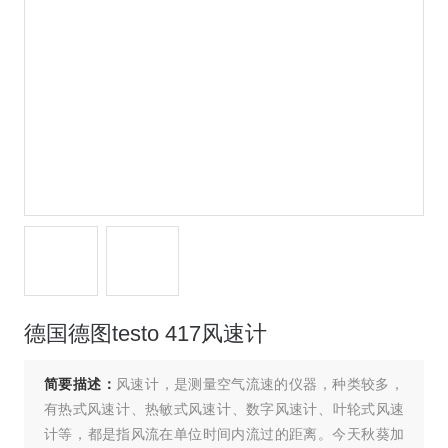
德国德图testo 417风速计
简要描述：
风速计，是测量空气流速的仪器，种类较多，
有热式风速计、热敏式风速计、数字风速计、叶轮式风速
计等，都是指风流在单位时间内流过的距离。今天秋葵加