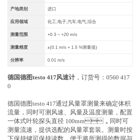
产地类别
进口
应用领域
化工,电子,汽车,电气,综合
测量范围
+0.3 ~ +20 m/s
测量精度
±(0.1 m/s + 1.5 %测量值)
分辨率
0.01 m/s
德国德图testo 417风速计
，订货号：0560 417
0
德国德图testo 417通过风量罩测量来确定体积
流量，同时可测风速、风量及温度测量，配置
一体式叶轮探头直径 100mm，同时可
测量流速，提供选配的风量罩套装。测量时按
下保持键可保持读数，便于将所测得的数据与