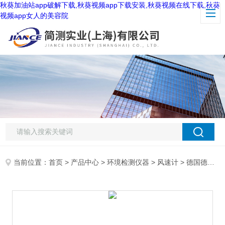
秋葵加油站app破解下载,秋葵视频app下载安装,秋葵视频在线下载,秋葵
视频app女人的美容院
当前位置：
首页
>
产品中心
>
环境检测仪器
>
风速计
> 德国德图testo 417风速计