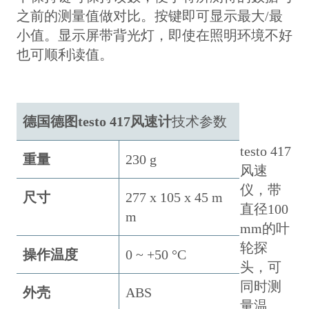
之前的测量值做对比。按键即可显示最大/最
小值。显示屏带背光灯，即使在照明环境不好
也可顺利读值。
德国德图testo 417风速计
技术参数
testo 417
重量
230 g
风速
仪，带
尺寸
277 x 105 x 45 m
直径100
m
mm的叶
轮探
操作温度
0 ~ +50 °C
头，可
同时测
外壳
ABS
量温