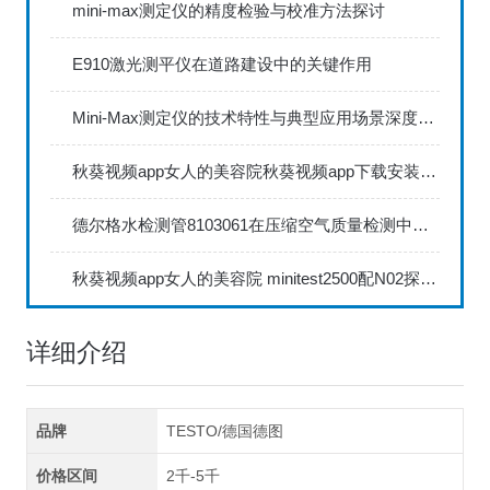
mini-max测定仪的精度检验与校准方法探讨
E910激光测平仪在道路建设中的关键作用
Mini-Max测定仪的技术特性与典型应用场景深度解读
秋葵视频app女人的美容院秋葵视频app下载安装735FN1.5正确的校准步骤
德尔格水检测管8103061在压缩空气质量检测中的应用
秋葵视频app女人的美容院 minitest2500配N02探头如何两点校准？
详细介绍
品牌
TESTO/德国德图
价格区间
2千-5千