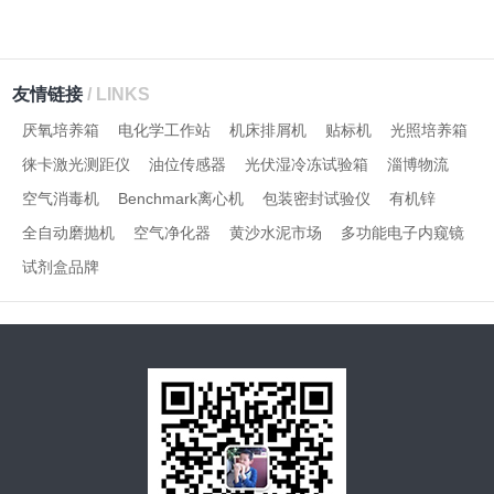
友情链接
/ LINKS
厌氧培养箱
电化学工作站
机床排屑机
贴标机
光照培养箱
徕卡激光测距仪
油位传感器
光伏湿冷冻试验箱
淄博物流
空气消毒机
Benchmark离心机
包装密封试验仪
有机锌
全自动磨抛机
空气净化器
黄沙水泥市场
多功能电子内窥镜
试剂盒品牌