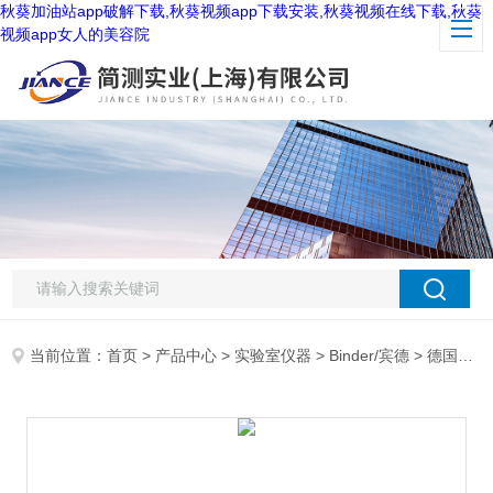
秋葵加油站app破解下载,秋葵视频app下载安装,秋葵视频在线下载,秋葵
视频app女人的美容院
当前位置：
首页
>
产品中心
>
实验室仪器
>
Binder/宾德
> 德国宾德KT115低温培养箱