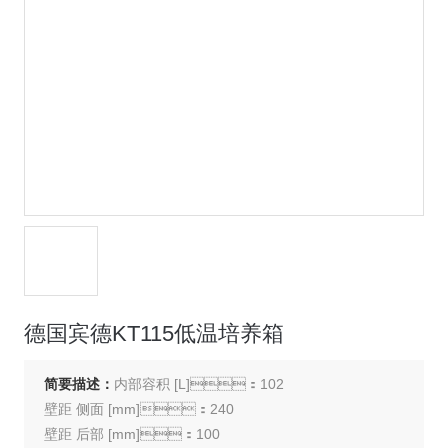
德国宾德KT115低温培养箱
简要描述：
内部容积 [L]：102
壁距 侧面 [mm]：240
壁距 后部 [mm]：100