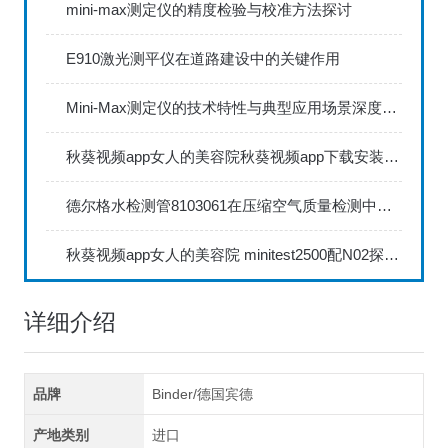
mini-max测定仪的精度检验与校准方法探讨
E910激光测平仪在道路建设中的关键作用
Mini-Max测定仪的技术特性与典型应用场景深度解读
秋葵视频app女人的美容院秋葵视频app下载安装735FN1.5正确的校准步骤
德尔格水检测管8103061在压缩空气质量检测中的应用
秋葵视频app女人的美容院 minitest2500配N02探头如何两点校准？
详细介绍
品牌
Binder/德国宾德
产地类别
进口