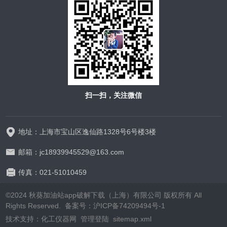
扫一扫，关注微信
地址：上海市宝山区逸仙路1328号6号楼3楼
邮箱：jc18939945529@163.com
传真：021-51010459
©2024 秋葵加油站app破解下载（上海）有限公司 版权所有 All
Rights Reserved.
备案号：沪ICP备74209494号-1
技术支持：
化工仪器网
管理登陆
sitemap.xml