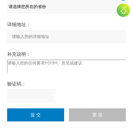
详细地址：
补充说明：
验证码：
请
输
入
计算结果（填写阿拉伯数
字），如：三加四=7