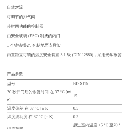
自然对流
可调节的排气阀
带时间功能的控制器
由安全玻璃 (ESG) 制成的内门
1 个镀铬插架, 包括地面支撑架
内置独立可调的温度安全装置 3.1 级 (DIN 12880)，采用光学报警
产品参数：
型号
BD-S115
30 秒开门后的恢复时间 在 37 °C [mi
15
n]
温度偏差 在 37 °C [± K]
0.5
温度波动度 在 37 °C [± K]
0.2
超过室内温度 +5 °C 至70 °