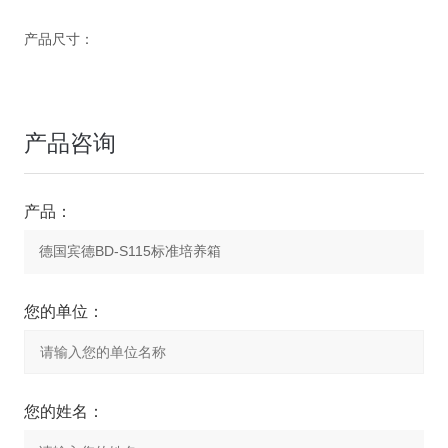
产品尺寸：
产品咨询
产品：
您的单位：
您的姓名：