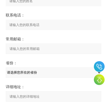
联系电话：
常用邮箱：
省份：
详细地址：