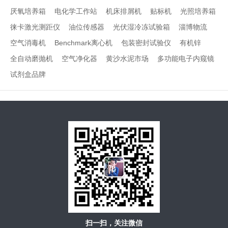
厌氧培养箱
电化学工作站
机床排屑机
贴标机
光照培养箱
徕卡激光测距仪
油位传感器
光伏湿冷冻试验箱
淄博物流
空气消毒机
Benchmark离心机
包装密封试验仪
有机锌
全自动磨抛机
空气净化器
黄沙水泥市场
多功能电子内窥镜
试剂盒品牌
扫一扫，关注微信