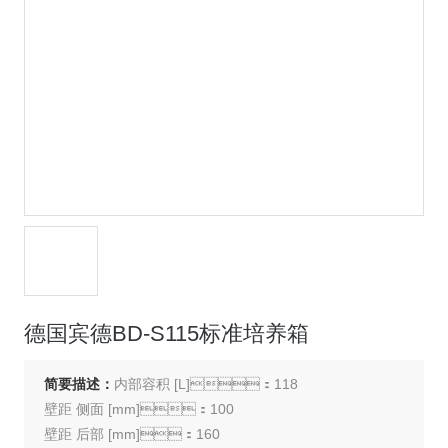
德国宾德BD-S115标准培养箱
简要描述：
内部容积 [L]：118
壁距 侧面 [mm]：100
壁距 后部 [mm]：160