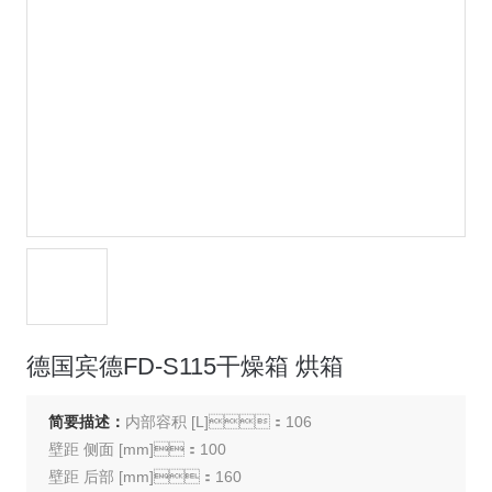
德国宾德FD-S115干燥箱 烘箱
简要描述：
内部容积 [L]：106
壁距 侧面 [mm]：100
壁距 后部 [mm]：160