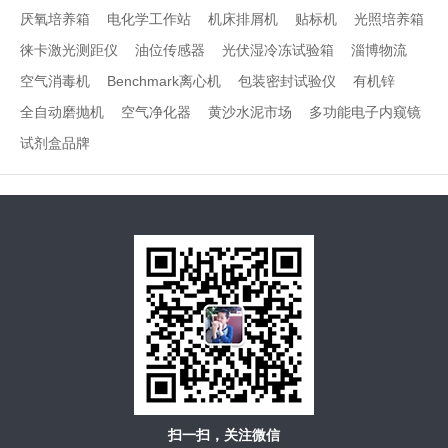
厌氧培养箱
电化学工作站
机床排屑机
贴标机
光照培养箱
徕卡激光测距仪
油位传感器
光伏湿冷冻试验箱
淄博物流
空气消毒机
Benchmark离心机
包装密封试验仪
有机锌
全自动磨抛机
空气净化器
黄沙水泥市场
多功能电子内窥镜
试剂盒品牌
扫一扫，关注微信