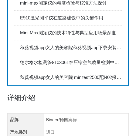
mini-max测定仪的精度检验与校准方法探讨
E910激光测平仪在道路建设中的关键作用
Mini-Max测定仪的技术特性与典型应用场景深度解读
秋葵视频app女人的美容院秋葵视频app下载安装735FN1.5正确的校准步骤
德尔格水检测管8103061在压缩空气质量检测中的应用
秋葵视频app女人的美容院 minitest2500配N02探头如何两点校准？
详细介绍
品牌
Binder/德国宾德
产地类别
进口