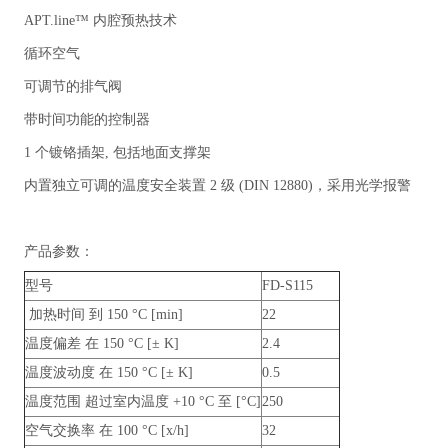
APT.line™ 内腔预热技术
循环空气
可调节的排气阀
带时间功能的控制器
1 个镀铬插架, 包括地面支撑架
内置独立可调的温度安全装置 2 级 (DIN 12880)，采用光学报警
产品参数：
型号
FD-S115
加热时间 到 150 °C [min]
22
温度偏差 在 150 °C [± K]
2.4
温度波动度 在 150 °C [± K]
0.5
温度范围 超过室内温度 +10 °C 至 [°C]
250
空气交换率 在 100 °C [x/h]
32