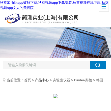
秋葵加油站app破解下载,秋葵视频app下载安装,秋葵视频在线下载,秋葵
视频app女人的美容院
当前位置：
首页
>
产品中心
>
实验室仪器
>
Binder/宾德
> 德国宾德FD-S115干燥箱 烘箱