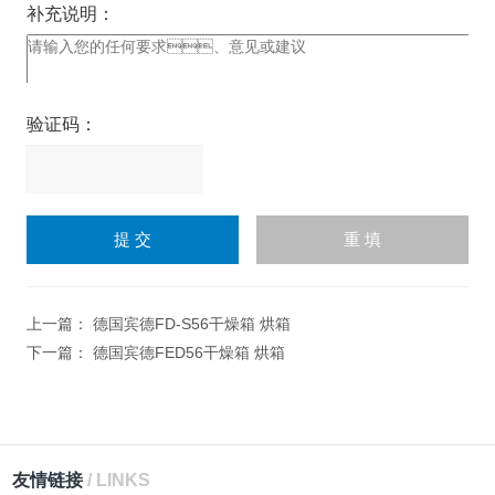
补充说明：
验证码：
请
输
入
计算结果（填写阿拉伯数
字），如：三加四=7
上一篇：
德国宾德FD-S56干燥箱 烘箱
下一篇：
德国宾德FED56干燥箱 烘箱
友情链接
/ LINKS