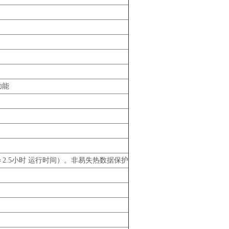
功能
2.5小时 运行时间）。非易失热数据保护