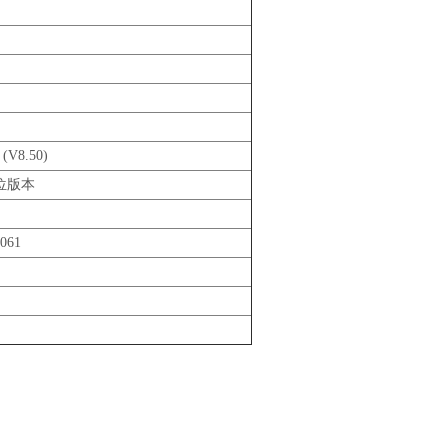
(V8.50)
 位版本
061