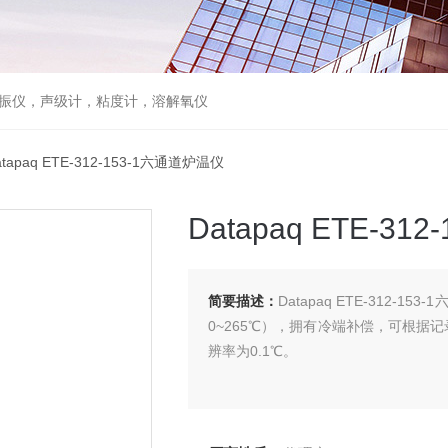
仪，声级计，粘度计，溶解氧仪
atapaq ETE-312-153-1六通道炉温仪
Datapaq ETE-3
简要描述：
Datapaq ETE-312-
0~265℃），拥有冷端补偿，可根
辨率为0.1℃。