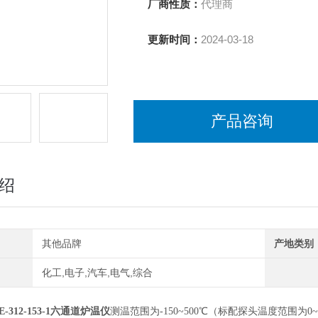
厂商性质：
代理商
更新时间：
2024-03-18
产品咨询
绍
其他品牌
产地类别
化工,电子,汽车,电气,综合
ETE-312-153-1六通道炉温仪
测温范围为-150~500℃（标配探头温度范围为0~2