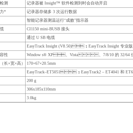
检测
记录器被 Insight™ 软件检测到时会自动开启
力*
记录器存储多 3 次运行数据
智能记录器测温运行“成败”指示器
缆
CI1150 mini-BUSB 接头
通过 U SB 电缆
EasyTrack Insight (V8.50)；EasyTrack Insight 专业版 
兼容性
Window s® XP、Vista、7/8/10 的 32/64
（长×宽×高）
170×67×20.5mm
EasyTrack–ET5051；EasyTrack2 – ET4041 和 ET6
200 g
306x185x110mm
3.0kg