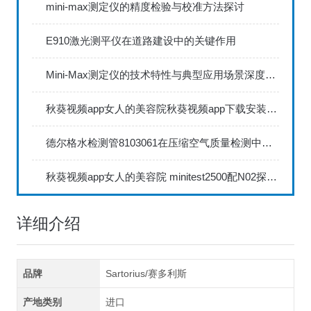
mini-max测定仪的精度检验与校准方法探讨
E910激光测平仪在道路建设中的关键作用
Mini-Max测定仪的技术特性与典型应用场景深度解读
秋葵视频app女人的美容院秋葵视频app下载安装735FN1.5正确的校准步骤
德尔格水检测管8103061在压缩空气质量检测中的应用
秋葵视频app女人的美容院 minitest2500配N02探头如何两点校准？
详细介绍
品牌
Sartorius/赛多利斯
产地类别
进口