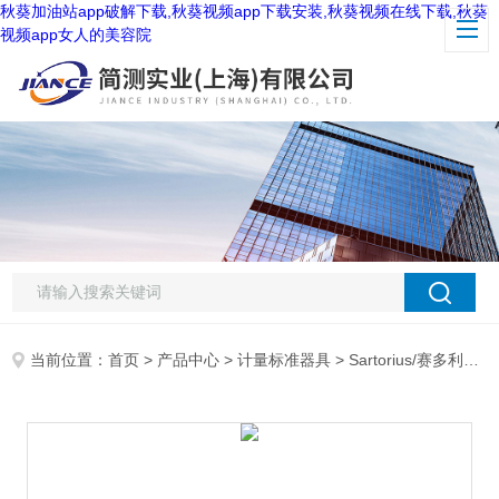
秋葵加油站app破解下载,秋葵视频app下载安装,秋葵视频在线下载,秋葵
视频app女人的美容院
当前位置：
首页
>
产品中心
>
计量标准器具
>
Sartorius/赛多利斯
>