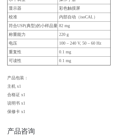
显示器
彩色触摸屏
校准
内部自动（isoCAL）
符合USP(典型)的小样品量
82 mg
称重能力
220 g
电压
100 – 240 V, 50 – 60 Hz
重复性
0.1 mg
可读性
0.1 mg
产品包装：
主机 x1
合格证 x1
说明书 x1
保修卡 x1
产品咨询