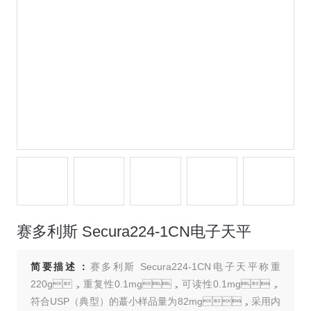
赛多利斯 Secura224-1CN电子天平
简要描述：
赛多利斯 Secura224-1CN电子天平称重
220g，重复性0.1mg，可读性0.1mg，
符合USP（典型）的蕞小样品量为82mg，采用内