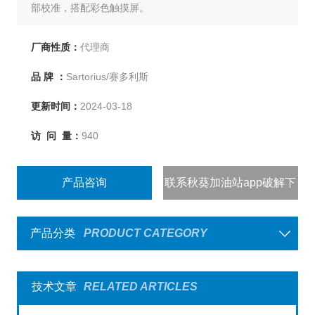
部校准，搭配彩色触摸屏。
厂商性质：
代理商
品 牌 ：
Sartorius/赛多利斯
更新时间：
2024-03-18
访 问 量：
940
产品咨询
联系秋葵加油站app破解下
载
产品分类
PRODUCT CATEGORY
技术文章
RELATED ARTICLES