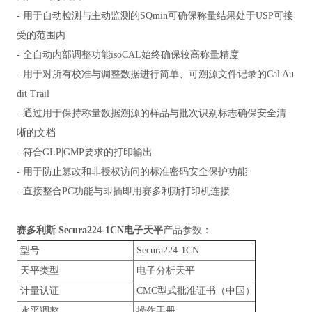
- 用于自动检测与主动监测的SQmin可确保称量结果处于USP可接
受的范围内
- 全自动内部调整功能isoCAL始终确保较高称量精度
- 用于对所有校准与调整数据进行简单、可溯源文件记录的Cal Au
dit Trail
- 通过用于保持称量数据溯源的样品与批次识别标志确保安全清
晰的文档
- 符合GLP|GMP要求的打印输出
- 用于防止篡改和非授权访问的标准密码安全保护功能
- 直接整合PC功能与即插即用赛多利斯打印机连接
赛多利斯 Secura224-1CN电子天平
产品参数：
型号
Secura224-1CN
天平类型
电子分析天平
计量认证
CMC型式批准证书（中国）
水平调整
操作手册