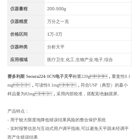
仪器量程
200-500g
仪器精度
万分之一克
价格区间
1万-3万
仪器种类
分析天平
应用领域
医疗卫生,化工,生物产业,电子,综合
赛多利斯 Secura224-1CN电子天平
称重220g，重复性0.1
mg，可读性0.1mg，符合USP（典型）的蕞小
样品量为82mg，采用内部校准，搭配彩色触摸屏。
产品特点：
- 用于较大限度地降低错误结果风险的整合保护系统
- 实时报警信息与互动式用户调平指南,可以避免天平因未经调平
而产生错误结果