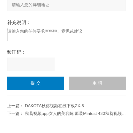
补充说明：
验证码：
请
输
入
计算结果（填写阿拉伯数
字），如：三加四=7
上一篇：
DAKOTA秋葵视频在线下载ZX-5
下一篇：
秋葵视频app女人的美容院 原装Mintest 430秋葵视频在线下载