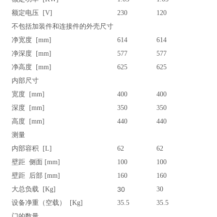
额定电压 [V]
230
120
不包括加装件和连接件的外壳尺寸
净宽度 [mm]
614
614
净深度 [mm]
577
577
净高度 [mm]
625
625
内部尺寸
宽度 [mm]
400
400
深度 [mm]
350
350
高度 [mm]
440
440
测量
内部容积 [L]
62
62
壁距 侧面 [mm]
100
100
壁距 后部 [mm]
160
160
大总负载 [Kg]
30
30
设备净重（空载） [Kg]
35.5
35.5
门的数量