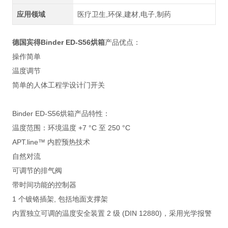
应用领域
医疗卫生,环保,建材,电子,制药
德国宾得Binder ED-S56烘箱
产品优点：
操作简单
温度调节
简单的人体工程学设计门开关
Binder ED-S56烘箱产品特性：
温度范围：环境温度 +7 °C 至 250 °C
APT.line™ 内腔预热技术
自然对流
可调节的排气阀
带时间功能的控制器
1 个镀铬插架, 包括地面支撑架
内置独立可调的温度安全装置 2 级 (DIN 12880)，采用光学报警