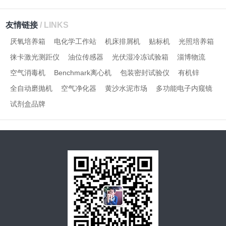
友情链接
/ LINKS
厌氧培养箱
电化学工作站
机床排屑机
贴标机
光照培养箱
徕卡激光测距仪
油位传感器
光伏湿冷冻试验箱
淄博物流
空气消毒机
Benchmark离心机
包装密封试验仪
有机锌
全自动磨抛机
空气净化器
黄沙水泥市场
多功能电子内窥镜
试剂盒品牌