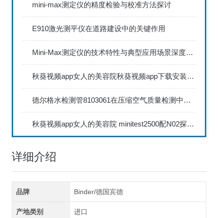
mini-max测定仪的精度检验与校准方法探讨
E910激光测平仪在道路建设中的关键作用
Mini-Max测定仪的技术特性与典型应用场景深度解读
秋葵视频app女人的美容院秋葵视频app下载安装735FN1.5正确的校准步骤
德尔格水检测管8103061在压缩空气质量检测中的应用
秋葵视频app女人的美容院 minitest2500配N02探头如何两点校准？
详细介绍
品牌
Binder/德国宾德
产地类别
进口