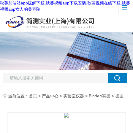
秋葵加油站app破解下载,秋葵视频app下载安装,秋葵视频在线下载,秋葵
视频app女人的美容院
当前位置：
首页
>
产品中心
>
实验室仪器
>
Binder/宾德
> 德国宾得Binder ED-S56烘箱