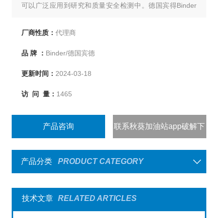
可以广泛应用到研究和质量安全检测中。德国宾得Binder
ED-S56烘箱
厂商性质：
代理商
品 牌 ：
Binder/德国宾德
更新时间：
2024-03-18
访 问 量：
1465
产品咨询
联系秋葵加油站app破解下
载
产品分类
PRODUCT CATEGORY
技术文章
RELATED ARTICLES