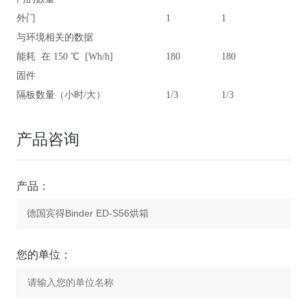
外门
1
1
与环境相关的数据
能耗 在 150 ℃ [Wh/h]
180
180
固件
隔板数量（小时/大）
1/3
1/3
产品咨询
产品：
您的单位：