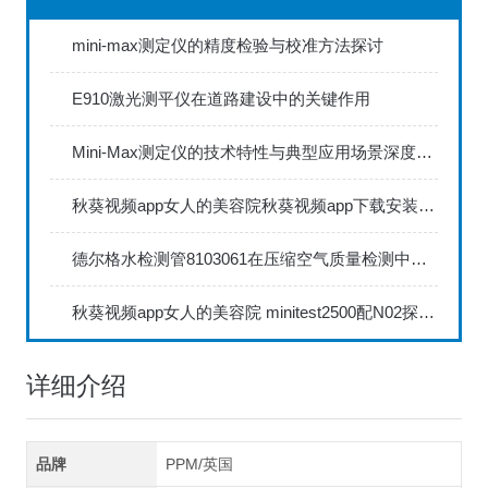
mini-max测定仪的精度检验与校准方法探讨
E910激光测平仪在道路建设中的关键作用
Mini-Max测定仪的技术特性与典型应用场景深度解读
秋葵视频app女人的美容院秋葵视频app下载安装735FN1.5正确的校准步骤
德尔格水检测管8103061在压缩空气质量检测中的应用
秋葵视频app女人的美容院 minitest2500配N02探头如何两点校准？
详细介绍
品牌
PPM/英国