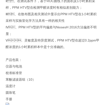
Ⅱ、在测试条件下，基于ROC曲线下的面积及1小时累积采
样，PPM HTV型在检测甲醛浓度时有相似差别能力；
Ⅲ、在散布图及相关测试中显示出PPM HTV型在1小时累积
采样与实验室化学方法具有一样的相关性
Ⅳ、PPM HTV型的平均偏差与NiosesH 2016方法偏差不明
显；
Ⅴ、灵敏度及特异度测试，PPM HTV型在超过0.2ppm甲
醛浓度的1小时累积样本中是十分准确的。
产品包装：
仪器与电池
校准标准管
10
苯酚滤波器组（
）
温度计
圆珠笔
手册