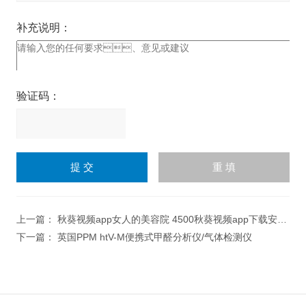
补充说明：
验证码：
请
输
入
计算结果（填写阿拉伯数
字），如：三加四=7
上一篇：
秋葵视频app女人的美容院 4500秋葵视频app下载安装主机+探头
下一篇：
英国PPM htV-M便携式甲醛分析仪/气体检测仪