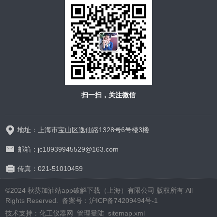
扫一扫，关注微信
地址：上海市宝山区逸仙路1328号6号楼3楼
邮箱：jc18939945529@163.com
传真：021-51010459
©2024 秋葵加油站app破解下载（上海）有限公司 版权所有 All
Rights Reserved.
备案号：沪ICP备74209494号-1
技术支持：
化工仪器网
管理登陆
sitemap.xml