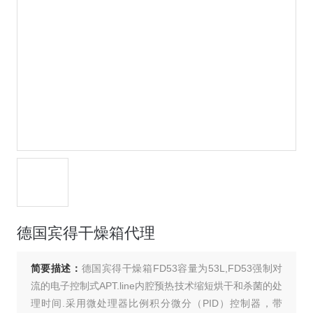
德国宾得干燥箱代理
简要描述：
德国宾得干燥箱FD53容量为53L,FD53强制对
流的电子控制式APT.line内腔预热技术缩短烘干和杀菌的处
理时间.采用微处理器比例积分微分（PID）控制器，带