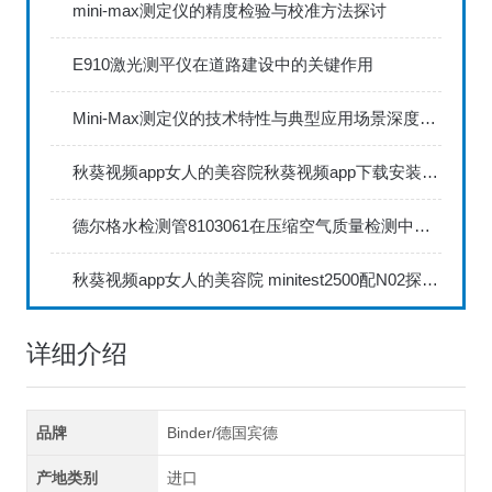
mini-max测定仪的精度检验与校准方法探讨
E910激光测平仪在道路建设中的关键作用
Mini-Max测定仪的技术特性与典型应用场景深度解读
秋葵视频app女人的美容院秋葵视频app下载安装735FN1.5正确的校准步骤
德尔格水检测管8103061在压缩空气质量检测中的应用
秋葵视频app女人的美容院 minitest2500配N02探头如何两点校准？
详细介绍
品牌
Binder/德国宾德
产地类别
进口