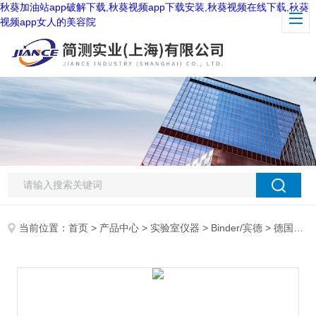
秋葵加油站app破解下载,秋葵视频app下载安装,秋葵视频在线下载,秋葵
视频app女人的美容院
当前位置：
首页
>
产品中心
>
实验室仪器
>
Binder/宾德
> 德国宾得干燥箱代理