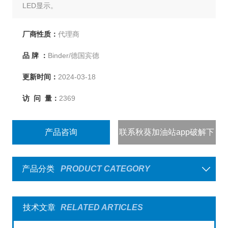
LED显示。
厂商性质：
代理商
品 牌 ：
Binder/德国宾德
更新时间：
2024-03-18
访 问 量：
2369
产品咨询
联系秋葵加油站app破解下
载
产品分类
PRODUCT CATEGORY
技术文章
RELATED ARTICLES