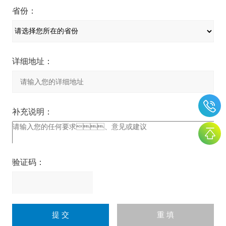
省份：
详细地址：
补充说明：
验证码：
请
输
入