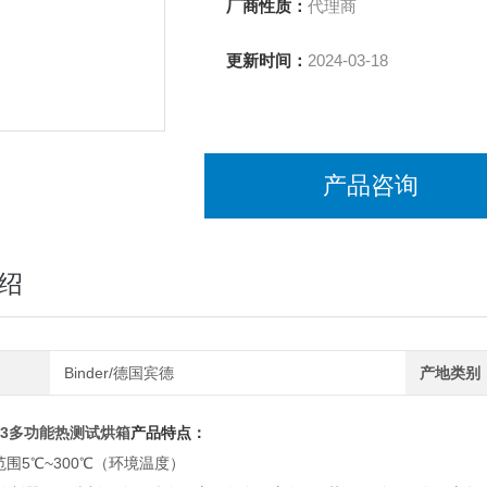
厂商性质：
代理商
更新时间：
2024-03-18
产品咨询
绍
Binder/德国宾德
产地类别
53多功能热测
试烘箱
产品特点：
范围5℃~300℃（环境温度）