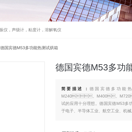
振仪，声级计，粘度计，溶解氧仪
 德国宾德M53多功能热测试烘箱
德国宾德M53多功
简要描述：
德国宾德多功能热测
M240、M400、M7
试的应用十分理想。德国宾德M53多功
于电子、半导体工业、航空工业