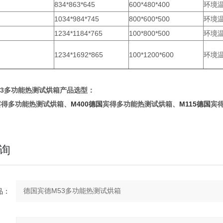
834*863*645
600*480*400
环境温
1034*984*745
800*600*500
环境温
1234*1184*765
100*800*500
环境温
1234*1692*865
100*1200*600
环境温
53多功能热测试烘箱
产品选型：
得多功能热测试烘箱、
M400德国
宾得多功能热测试烘箱、
M115德国
宾得
询
：