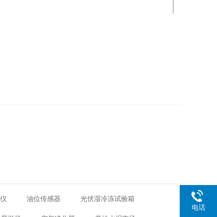
距仪
油位传感器
光伏湿冷冻试验箱
电话