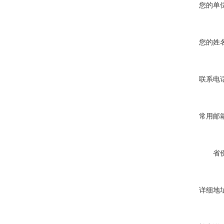
您的单位
您的姓名
联系电话
常用邮箱
省份
详细地址