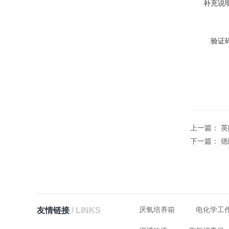
补充说明
验证码
上一篇：
英
下一篇：
德
厌氧培养箱
电化学工
友情链接
/ LINKS