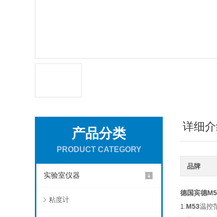
详细介
产品分类
PRODUCT CATEGORY
品牌
实验室仪器
德国宾德M
粘度计
1.
M53
温控