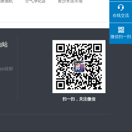
动磨抛机
空气净化器
黄沙水泥市场
在线交流
微信扫一扫
油站
载
pp破解
扫一扫，关注微信