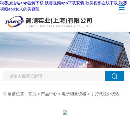
秋葵加油站app破解下载,秋葵视频app下载安装,秋葵视频在线下载,秋葵
视频app女人的美容院
当前位置：
首页
>
产品中心
>
电子测量仪器
>
手持式红外线热像仪