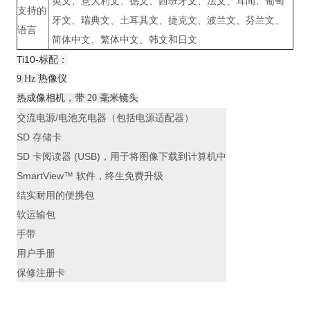
英文、意大利文、德文、西班牙文、法文、耳闻、葡萄
支持的
牙文、瑞典文、土耳其文、捷克文、波兰文、芬兰文、
语言
简体中文、繁体中文、韩文和日文
Ti10
-标配：
9 Hz 热像仪
热成像相机，带 20 毫米镜头
交流电源/电池充电器（包括电源适配器）
SD 存储卡
SD 卡阅读器 (USB)，用于将图像下载到计算机中
SmartView™ 软件，终生免费升级
结实耐用的便携包
软运输包
手带
用户手册
保修注册卡