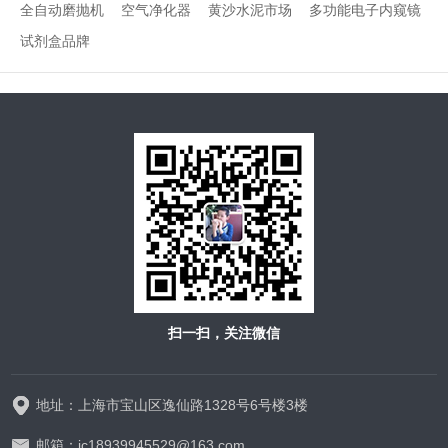
全自动磨抛机
空气净化器
黄沙水泥市场
多功能电子内窥镜
试剂盒品牌
扫一扫，关注微信
地址：上海市宝山区逸仙路1328号6号楼3楼
邮箱：jc18939945529@163.com