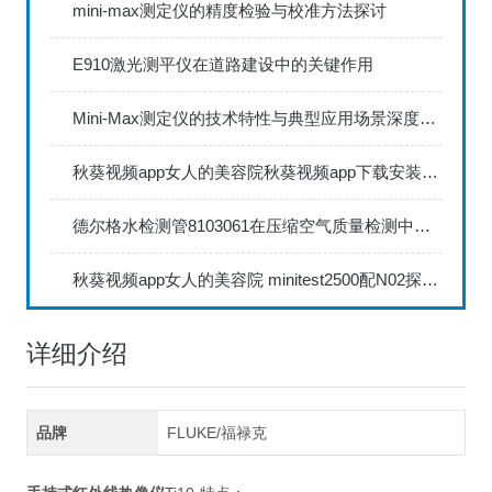
mini-max测定仪的精度检验与校准方法探讨
E910激光测平仪在道路建设中的关键作用
Mini-Max测定仪的技术特性与典型应用场景深度解读
秋葵视频app女人的美容院秋葵视频app下载安装735FN1.5正确的校准步骤
德尔格水检测管8103061在压缩空气质量检测中的应用
秋葵视频app女人的美容院 minitest2500配N02探头如何两点校准？
详细介绍
品牌
FLUKE/福禄克