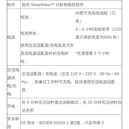
软件
提供 SmartView™ 分析和报告软件
内置可充电电池组（已
电池：
装）
3～4 小时连续使用（LCD
电池寿命：
电源
显示屏的亮度为50% 时）
使用交流适配器/充电器及汽车
直流电源适配器时的充电时
*充满需要 2 个小时
间：
交流电
交流适配器 / 充电器（交流 110 V～220 V，50 Hz～60
源供
Hz），热像仪工作时可充电。提供通用交流电源适配
电/充
器。
电
在 5 分钟无活动时激活休眠模式；在 20 分钟无活动时自
节电：
动关闭
安全标
CE 指令：
IEC/EN 61010-1 第2版，污染等级 2
准