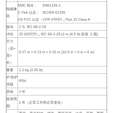
EMC 指令：
EN61326-1
电磁兼
C-Tick 认证：
IEC/EN 61326
容
US FCC 认证：
CFR 47，Part 15 Class A
振动
2 G, IEC 68-2-29
冲击
25 G，IEC 68-2-29 {2 m (6.5 ft) 跌落, 5 面}
尺寸
（高×
0.27 m × 0.13 m × 0.15 m (10.5 in × 5 in × 6 in)
宽×
长）
重量
1.2 kg (2.65 lb)
IP 防护
IP54
等级
质保
2 年
校准周
2 年（正常工作和正常老化）
期