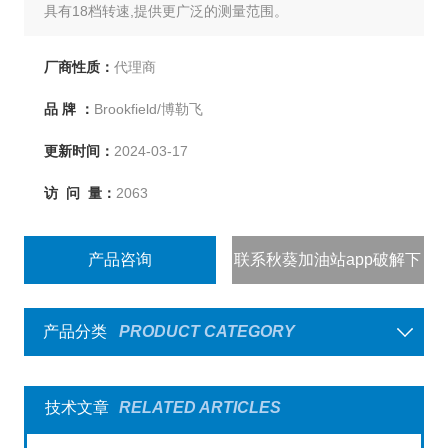
具有18档转速,提供更广泛的测量范围。
厂商性质：
代理商
品 牌 ：
Brookfield/博勒飞
更新时间：
2024-03-17
访 问 量：
2063
产品咨询
联系秋葵加油站app破解下
载
产品分类
PRODUCT CATEGORY
技术文章
RELATED ARTICLES