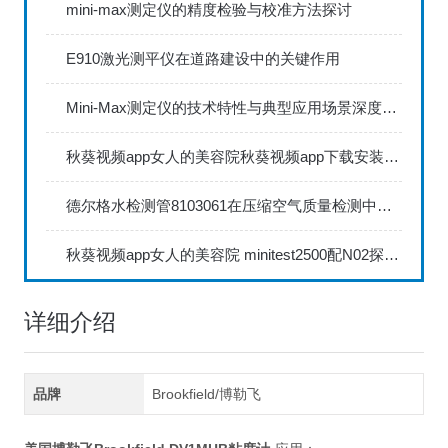
mini-max测定仪的精度检验与校准方法探讨
E910激光测平仪在道路建设中的关键作用
Mini-Max测定仪的技术特性与典型应用场景深度解读
秋葵视频app女人的美容院秋葵视频app下载安装735FN1.5正确的校准步骤
德尔格水检测管8103061在压缩空气质量检测中的应用
秋葵视频app女人的美容院 minitest2500配N02探头如何两点校准？
详细介绍
品牌
Brookfield/博勒飞