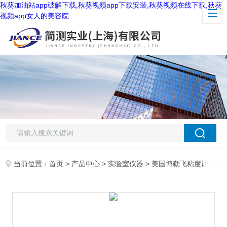
秋葵加油站app破解下载,秋葵视频app下载安装,秋葵视频在线下载,秋葵
视频app女人的美容院
当前位置：
首页
>
产品中心
>
实验室仪器
>
美国博勒飞粘度计
> 美国博勒飞Brookfield DV1MHB粘度计