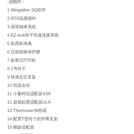
-选购件：
1.Wingather SQ软件
2.RTD温度探针
3.滚珠轴承系统
4.EZ-lock转子快速连接系统
5.粘度标准液
6.仪器面板保护膜
7.标签式打印机
8.1号转子
9.快速定位支架
10.恒温水浴
11.小量样品适配器SSA
12.超低粘度适配器ULA
13.Thermoser加热器
14.配置T型转子的升降支架
15.螺旋适配器