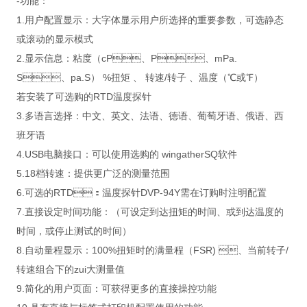
-功能：
1.用户配置显示：大字体显示用户所选择的重要参数，可选静态
或滚动的显示模式
2.显示信息：粘度（cP、P、mPa.
S、pa.S） %扭矩 、 转速/转子 、温度（℃或℉）
若安装了可选购的RTD温度探针
3.多语言选择：中文、英文、法语、德语、葡萄牙语、俄语、西
班牙语
4.USB电脑接口：可以使用选购的 wingatherSQ软件
5.18档转速：提供更广泛的测量范围
6.可选的RTD：温度探针DVP-94Y需在订购时注明配置
7.直接设定时间功能：（可设定到达扭矩的时间、或到达温度的
时间，或停止测试的时间）
8.自动量程显示：100%扭矩时的满量程（FSR) 、当前转子/
转速组合下的zui大测量值
9.简化的用户页面：可获得更多的直接操控功能