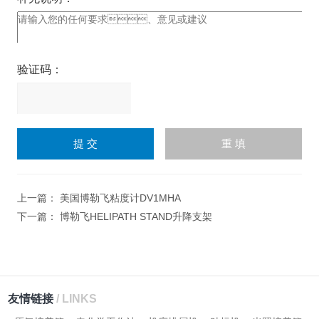
验证码：
请
输
入
计算结果（填写阿拉伯数
字），如：三加四=7
上一篇：
美国博勒飞粘度计DV1MHA
下一篇：
博勒飞HELIPATH STAND升降支架
友情链接
/ LINKS