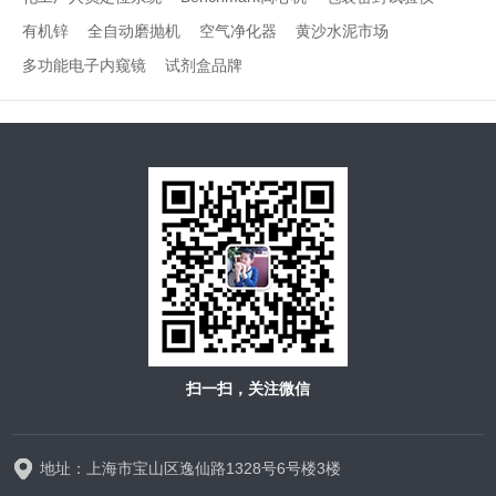
有机锌
全自动磨抛机
空气净化器
黄沙水泥市场
多功能电子内窥镜
试剂盒品牌
扫一扫，关注微信
地址：上海市宝山区逸仙路1328号6号楼3楼