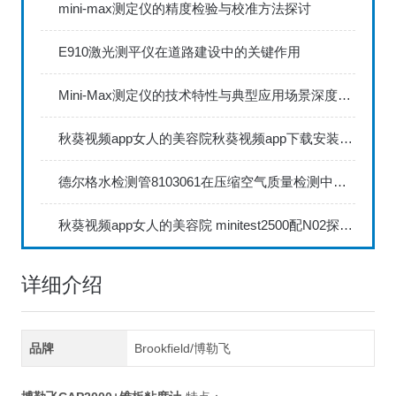
mini-max测定仪的精度检验与校准方法探讨
E910激光测平仪在道路建设中的关键作用
Mini-Max测定仪的技术特性与典型应用场景深度解读
秋葵视频app女人的美容院秋葵视频app下载安装735FN1.5正确的校准步骤
德尔格水检测管8103061在压缩空气质量检测中的应用
秋葵视频app女人的美容院 minitest2500配N02探头如何两点校准？
详细介绍
品牌
Brookfield/博勒飞