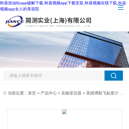
秋葵加油站app破解下载,秋葵视频app下载安装,秋葵视频在线下载,秋葵
视频app女人的美容院
当前位置：
首页
>
产品中心
>
实验室仪器
>
美国博勒飞粘度计
> 博勒飞CAP2000+锥板粘度计