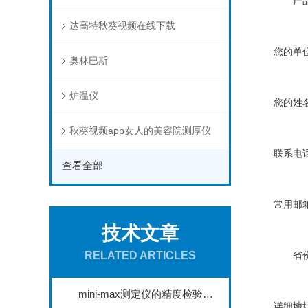
产品
达高特秋葵视频在线下载
您的单位
奥林巴斯
炉温仪
您的姓名
秋葵视频app女人的美容院测厚仪
联系电话
查看全部
常用邮箱
技术文章
RELATED ARTICLES
省份
mini-max测定仪的精度检验与校准方法探讨
详细地址