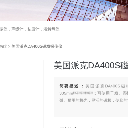
，声级计，粘度计，溶解氧仪
伤仪
> 美国派克DA400S磁粉探伤仪
美国派克DA400S
简要描述：
美国派克DA400S磁
305mm；可使用干粉、湿
弧。耐用的机壳，灵活的磁极，