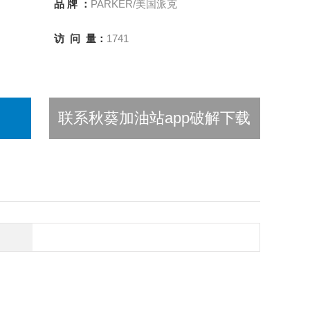
品 牌 ：
PARKER/美国派克
访 问 量：
1741
联系秋葵加油站app破解下载