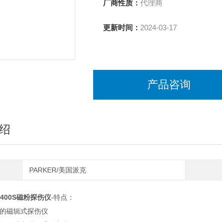
厂商性质：
代理商
更新时间：
2024-03-17
产品咨询
绍
PARKER/美国派克
400S磁粉探伤仪
-特点：
念的磁轭式探伤仪