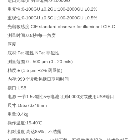
进口光泽仪 测量范围:0-2000GU
重复性:0-100GU ±0.2GU;100-2000GU ±0.2%
重现性:0-100GU ±0.5GU;100-2000GU ±0.5%
光谱敏感度:CIE standard observer for illuminant CIE-C
测量时间:0.5秒/每一角度
厚度
底材:Fe: 磁性 NFe: 非磁性
测量范围:0 - 500 μm (0 - 20 mils)
精度:± (1.5 μm +2% 测量值)
内存:999个读数包括日期和时间
接口:USB
电源:一节1.5v碱性5号电池可测4,000次或使用USB端口
尺寸:155x73x48mm
重量:0.4kg
操作温度:15-40℃
相对湿度:高达85%，不结露