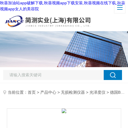
秋葵加油站app破解下载,秋葵视频app下载安装,秋葵视频在线下载,秋葵
视频app女人的美容院
当前位置：
首页
>
产品中心
>
无损检测仪器
>
光泽度仪
> 德国BYK AG-4561光泽度仪