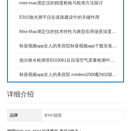
mini-max测定仪的精度检验与校准方法探讨
E910激光测平仪在道路建设中的关键作用
Mini-Max测定仪的技术特性与典型应用场景深度解读
秋葵视频app女人的美容院秋葵视频app下载安装735FN1.5正确的校准步骤
德尔格水检测管8103061在压缩空气质量检测中的应用
秋葵视频app女人的美容院 minitest2500配N02探头如何两点校准？
详细介绍
品牌
BYK/德国