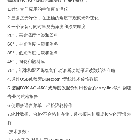
德国BYK AG-4561光泽度仪
-产品?特点：
1.针对专门应用的单角度光泽仪
2.三角度光泽仪，在正确的角度下观察光泽变化
3.一个设备可同时量测光泽度和涂层厚度
20°，高光泽度油漆和塑料
60°，中光泽度油漆和塑料
85°，低光泽度油漆和塑料
45°，陶瓷和塑料膜
75°，纸张和聚乙烯智能自动诊断功能保证读数始终准确
4.通过USB或蓝牙Bluetooth?无线技术传输数据
5.
德国BYK AG-4561光泽度仪
报价
利用包含的easy-link软件创建
专业的质检报告
6.使用多语言菜单，轻松滚轮操作
7.统计数据、合格/不合格和存储，质检报告和现场检查的理想选
择
-技术参数：