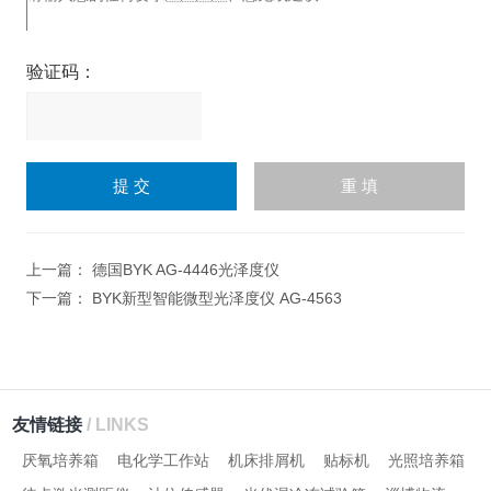
验证码：
请
输
入
计算结果（填写阿拉伯数
字），如：三加四=7
上一篇：
德国BYK AG-4446光泽度仪
下一篇：
BYK新型智能微型光泽度仪 AG-4563
友情链接
/ LINKS
厌氧培养箱
电化学工作站
机床排屑机
贴标机
光照培养箱