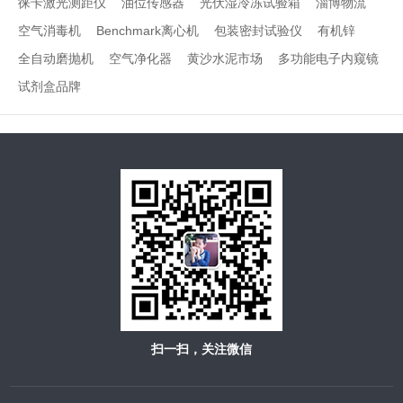
徕卡激光测距仪
油位传感器
光伏湿冷冻试验箱
淄博物流
空气消毒机
Benchmark离心机
包装密封试验仪
有机锌
全自动磨抛机
空气净化器
黄沙水泥市场
多功能电子内窥镜
试剂盒品牌
扫一扫，关注微信