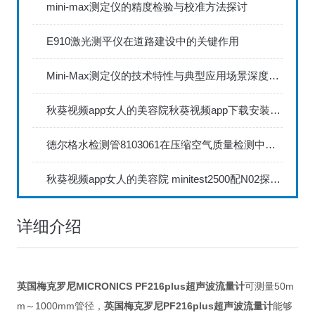
mini-max测定仪的精度检验与校准方法探讨
E910激光测平仪在道路建设中的关键作用
Mini-Max测定仪的技术特性与典型应用场景深度解读
秋葵视频app女人的美容院秋葵视频app下载安装735FN1.5正确的校准步骤
德尔格水检测管8103061在压缩空气质量检测中的应用
秋葵视频app女人的美容院 minitest2500配N02探头如何两点校准？
详细介绍
英国梅克罗尼MICRONICS
PF216plus超声波流量计
可测量50m
m～1000mm管径，
英国梅克罗尼
PF216plus超声波流量计
能够