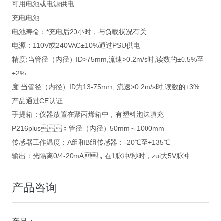
可用电池或电源供电
充电电池
电池寿命：*充电后20小时，与负载状况有关
电源：110V或240VAC±10%通过PSU供电
精度:当管径（内径）ID>75mm,流速>0.2m/s时,读数的±0.5%至
±2%
度:当管径（内径）ID为13-75mm, 流速>0.2m/s时,读数的±3%
产品通过CE认证
手提箱：仪器放置在聚丙烯箱中，有塑料泡沫填充
P216plus：管径（内径）50mm～1000mm
传感器工作温度：A组和B组传感器：-20℃至+135℃
输出：光隔离0/4-20mA，在1脉冲/秒时，zui大5V脉冲
产品咨询