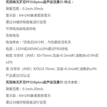
英国梅克罗尼PF216plus超声波流量计
-特点：
测量范围：0.1m/s-20m/s
显示器：64×240象素图形显示
通过16键控制面板进行设置
可用电池或电源供电
充电电池
电池寿命：*充电后20小时，与负载状况有关
电源：110V或240VAC±10%通过PSU供电
精度:当管径（内径）ID>75mm,流速>0.2m/s时,读数的±0.5%至
±2%
度:当管径（内径）ID为13-75mm, 流速>0.2m/s时,读数的±3%
产品通过CE认证
英国梅克罗尼
PF216plus超声波流量计
-技术参数：
测量范围：0.1m/s-20m/s
显示器：64×240象素图形显示
通过16键控制面板进行设置