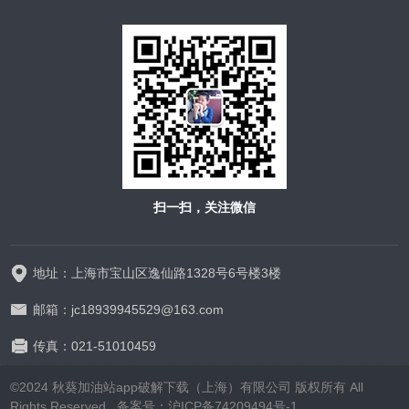
扫一扫，关注微信
地址：上海市宝山区逸仙路1328号6号楼3楼
邮箱：jc18939945529@163.com
传真：021-51010459
©2024 秋葵加油站app破解下载（上海）有限公司 版权所有 All
Rights Reserved.
备案号：沪ICP备74209494号-1