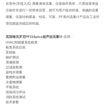
在管外(非侵入式) 测量液体流量。仪器操作简单，只需按菜单提
示操作并进行一些简单设置，就可为用户提供快速、准确的流量
测量。仪器结构紧凑、结实、可靠，PF系列流量计产品在工业环
境也能提供稳定的性能。
英国梅克罗尼
PF216plus超声波流量计
-应用：
HVAC和能量系统检查
检查系统仪表
泵校验
锅炉测试
泄漏探测
过滤器检测
超纯水测量
重燃料油测量
冷凝物测量
平衡系统
现场清洁评估
消防系统测试
技术参数