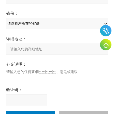
省份：
详细地址：
补充说明：
验证码：
请