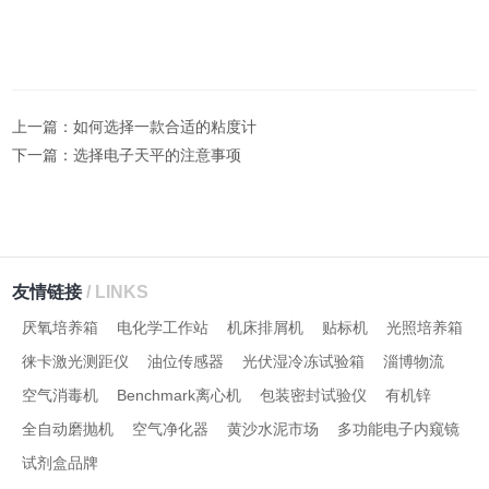
上一篇：
如何选择一款合适的粘度计
下一篇：
选择电子天平的注意事项
友情链接
/ LINKS
厌氧培养箱
电化学工作站
机床排屑机
贴标机
光照培养箱
徕卡激光测距仪
油位传感器
光伏湿冷冻试验箱
淄博物流
空气消毒机
Benchmark离心机
包装密封试验仪
有机锌
全自动磨抛机
空气净化器
黄沙水泥市场
多功能电子内窥镜
试剂盒品牌