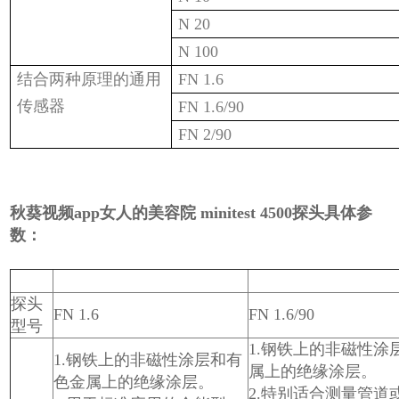
N 20
N 100
结合两种原理的通用
FN 1.6
传感器
FN 1.6/90
FN 2/90
秋葵视频app女人的美容院 minitest 4500探头具体参
数：
探头
FN 1.6
FN 1.6/90
型号
1.钢铁上的非磁性涂
1.钢铁上的非磁性涂层和有
属上的绝缘涂层。
色金属上的绝缘涂层。
2.特别适合测量管道