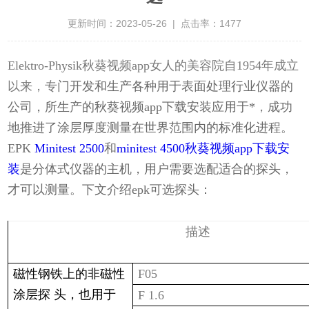
更新时间：2023-05-26 | 点击率：1477
Elektro-Physik秋葵视频app女人的美容院自1954年成立
以来，专
门开发和生产各种用于表面处理行业
仪器的
公司，所生产的秋葵视频app下载安装应用于*
，
成功
地推进了涂层厚度测量在世界范围内的标准化进程
。
EPK
Minitest 2500
和
minitest 4500秋葵视频app下载安
装
是分体式仪器的主机，用户需要选配适合的探头，
才可以测量。下文介绍epk可选探头：
描述
磁性钢铁上的非磁性
F05
涂层探 头，也用于
F 1.6