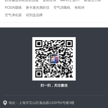
防泄漏透明双层软连接
金刚镗头
werth工业CT
耐震压力表
PCE内窥镜
徕卡激光测距仪
空气消毒机
有机锌
空气净化器
试剂盒品牌
扫一扫，关注微信
地址：上海市宝山区逸仙路1328号6号楼3楼