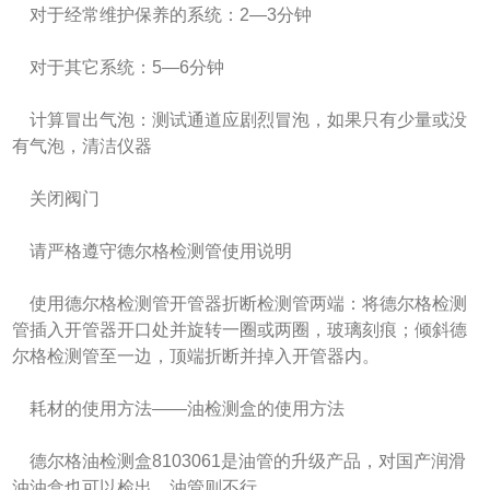
对于经常维护保养的系统：2—3分钟
对于其它系统：5—6分钟
计算冒出气泡：测试通道应剧烈冒泡，如果只有少量或没
有气泡，清洁仪器
关闭阀门
请严格遵守德尔格检测管使用说明
使用德尔格检测管开管器折断检测管两端：将德尔格检测
管插入开管器开口处并旋转一圈或两圈，玻璃刻痕；倾斜德
尔格检测管至一边，顶端折断并掉入开管器内。
耗材的使用方法——油检测盒的使用方法
德尔格油检测盒8103061是油管的升级产品，对国产润滑
油油盒也可以检出，油管则不行。