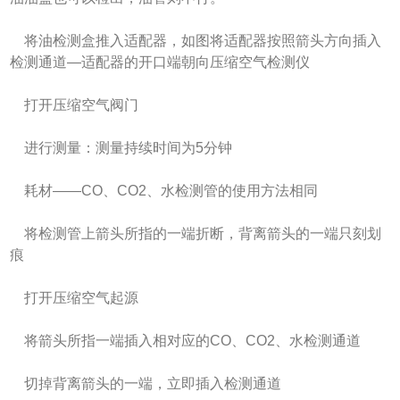
将油检测盒推入适配器，如图将适配器按照箭头方向插入
检测通道—适配器的开口端朝向压缩空气检测仪
打开压缩空气阀门
进行测量：测量持续时间为5分钟
耗材——CO、CO2、水检测管的使用方法相同
将检测管上箭头所指的一端折断，背离箭头的一端只刻划
痕
打开压缩空气起源
将箭头所指一端插入相对应的CO、CO2、水检测通道
切掉背离箭头的一端，立即插入检测通道